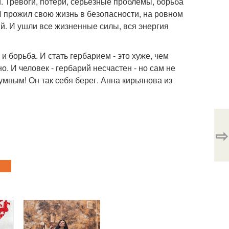
. Тревоги, потери, серьезные проблемы, борьба
 И прожил свою жизнь в безопасности, на ровном
рий. И ушли все жизненные силы, вся энергия
 и борьба. И стать гербарием - это хуже, чем
. И человек - гербарий несчастен - но сам не
умным! Он так себя берег. Анна кирьянова из
⇨