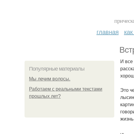
прическ
главная
как
Вст
И все
расск
Популярные материалы
хорош
Мы лечим волосы.
Работаем с реальными текстами
Это ч
прошлых лет?
лысин
карти
говор
жизнь