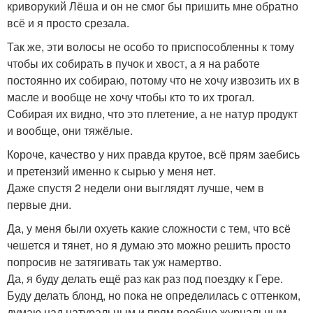
криворукий Лёша и он не смог бы пришить мне обратно
всё и я просто срезала.
Так же, эти волосы не особо то приспособленны к тому
чтобы их собирать в пучок и хвост, а я на работе
постоянно их собираю, потому что не хочу извозить их в
масле и вообще не хочу чтобы кто то их трогал.
Собирая их видно, что это плетение, а не натур продукт
и вообще, они тяжёлые.
Короче, качество у них правда крутое, всё прям заебись
и претензий именно к сырью у меня нет.
Даже спустя 2 недели они выглядят лучше, чем в
первые дни.
Да, у меня были охуеть какие сложности с тем, что всё
чешется и тянет, но я думаю это можно решить просто
попросив не затягивать так уж намертво.
Да, я буду делать ещё раз как раз под поездку к Гере.
Буду делать блонд, но пока не определилась с оттенком,
думаю над натуральным и прям вообще журнальным