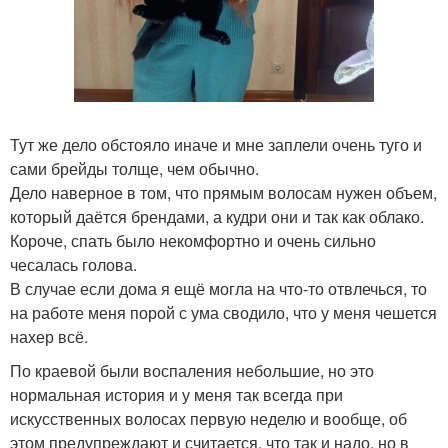
Тут же дело обстояло иначе и мне заплели очень туго и
сами брейды толще, чем обычно.
Дело наверное в том, что прямым волосам нужен объем,
который даётся брендами, а кудри они и так как облако.
Короче, спать было некомфортно и очень сильно
чесалась голова.
В случае если дома я ещё могла на что-то отвлечься, то
на работе меня порой с ума сводило, что у меня чешется
нахер всё.
По краевой были воспаления небольшие, но это
нормальная история и у меня так всегда при
искусственных волосах первую неделю и вообще, об
этом предупреждают и считается, что так и надо, но в