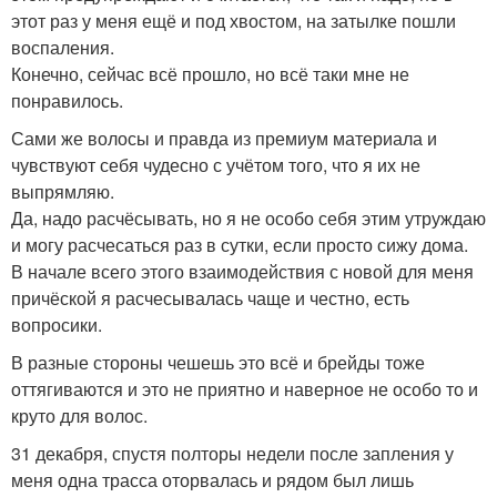
этот раз у меня ещё и под хвостом, на затылке пошли
воспаления.
Конечно, сейчас всё прошло, но всё таки мне не
понравилось.
Сами же волосы и правда из премиум материала и
чувствуют себя чудесно с учётом того, что я их не
выпрямляю.
Да, надо расчёсывать, но я не особо себя этим утруждаю
и могу расчесаться раз в сутки, если просто сижу дома.
В начале всего этого взаимодействия с новой для меня
причёской я расчесывалась чаще и честно, есть
вопросики.
В разные стороны чешешь это всё и брейды тоже
оттягиваются и это не приятно и наверное не особо то и
круто для волос.
31 декабря, спустя полторы недели после запления у
меня одна трасса оторвалась и рядом был лишь