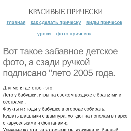
КРАСИВЫЕ ПРИЧЕСКИ
главная
как сделать прическу
виды причесок
уроки
фото причесок
Вот такое забавное детское
фото, а сзади ручкой
подписано "лето 2005 года.
Для меня детство - это.
Лето у бабушки, игры на свежем воздухе с братьями и
сёстрами;.
Фрукты и ягоды у бабушке в огороде собирать.
Кушать шашлыки с шампура, хот-дог на пополам в парке
с карусельками и фонтанами;.
Уличные котята, за которыми мы ухаживали, банный