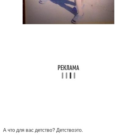
А что для вас детство? Детствоэто.