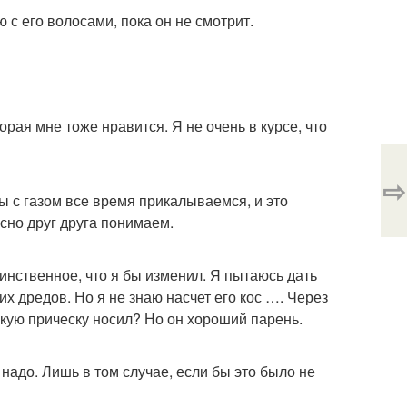
 с его волосами, пока он не смотрит.
оторая мне тоже нравится. Я не очень в курсе, что
⇨
Мы с газом все время прикалываемся, и это
асно друг друга понимаем.
динственное, что я бы изменил. Я пытаюсь дать
их дредов. Но я не знаю насчет его кос …. Через
такую прическу носил? Но он хороший парень.
 надо. Лишь в том случае, если бы это было не