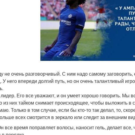
у не очень разговорчивый. С ним надо самому заговорить, 
. У него впереди долгий путь, но он очень талантливый игро
ь.
- лидер. Его все уважают, и он умеет хорошо говорить. Мы 
-то из них тайком снимает происходящее, чтобы выложить в 
аю. Только в том случае, если бы кто-то так делал, то, скоре
 дольше всех смотрится в зеркало или следит за внешним в
 Он все время поправляет волосы, наносит гель, делает все
 в порядке.