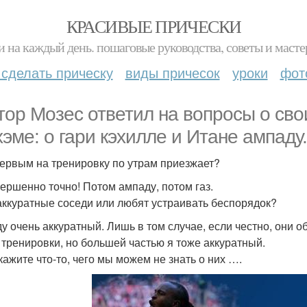
КРАСИВЫЕ ПРИЧЕСКИ
и на каждый день. пошаговые руководства, советы и масте
 сделать прическу
виды причесок
уроки
фот
тор Мозес ответил на вопросы о сво
хэме: о гари кэхилле и Итане ампаду.
 первым на тренировку по утрам приезжает?
вершенно точно! Потом ампаду, потом газ.
 аккуратные соседи или любят устраивать беспорядок?
у очень аккуратный. Лишь в том случае, если честно, они 
 тренировки, но большей частью я тоже аккуратный.
скажите что-то, чего мы можем не знать о них ….