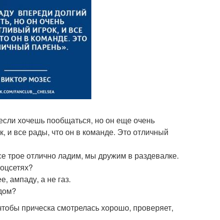
если хочешь пообщаться, но он еще очень
к, и все рады, что он в команде. Это отличный
все трое отлично ладим, мы дружим в раздевалке.
соцсетях?
е, ампаду, а не газ.
идом?
, чтобы прическа смотрелась хорошо, проверяет,