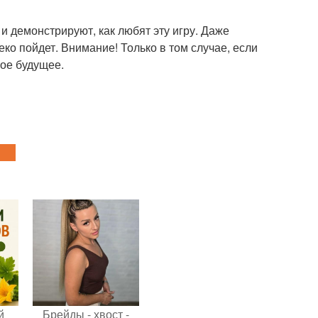
 демонстрируют, как любят эту игру. Даже
леко пойдет. Внимание! Только в том случае, если
лое будущее.
й
Брейды - хвост -