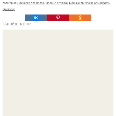
Категории:
Прически для волос
,
Модные стрижки
,
Модные прически
,
Как сделать
прическу
Читайте также
Схемы окрашивания омбре шатуш балаяж. Как выбрать
окрашивание для себя