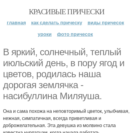
КРАСИВЫЕ ПРИЧЕСКИ
главная
как сделать прическу
виды причесок
уроки
фото причесок
В яркий, солнечный, теплый
июльский день, в пору ягод и
цветов, родилась наша
дорогая землячка -
насибуллина Миляуша.
Она и сама похожа на неповторимый цветок, улыбчивая,
нежная, симпатичная, всегда приветливая и
доброжелательная. Эта девушка из молвино стала
известна нурлатцам, когда начала работать