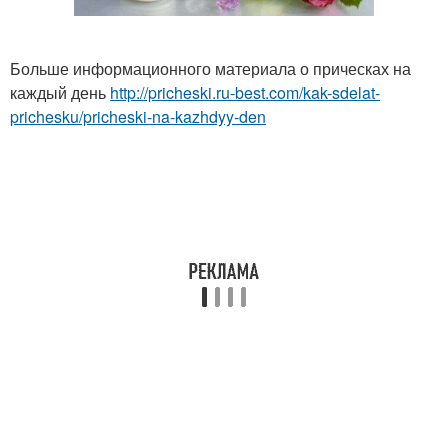
Больше информационного материала о прическах на
каждый день
http://pricheski.ru-best.com/kak-sdelat-
prichesku/pricheski-na-kazhdyy-den