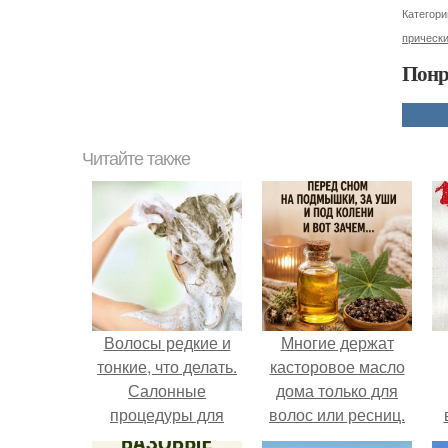
Категори
прическ
Понр
Читайте также
Волосы редкие и
Многие держат
тонкие, что делать.
касторовое масло
Салонные
дома только для
процедуры для
волос или ресниц.
редких волос