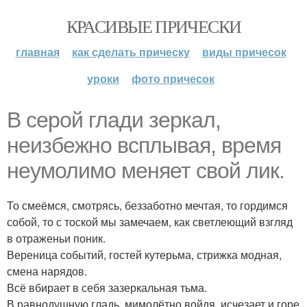
КРАСИВЫЕ ПРИЧЕСКИ
главная
как сделать прическу
виды причесок
уроки
фото причесок
В серой глади зеркал,
неизбежно всплывая, время
неумолимо меняет свой лик.
То смеёмся, смотрясь, беззаботно мечтая, то гордимся
собой, то с тоской мы замечаем, как светлеющий взгляд
в отраженьи поник.
Вереница событий, гостей кутерьма, стрижка модная,
смена нарядов.
Всё вбирает в себя зазеркальная тьма.
В равнодушную гладь, мимолётно войдя, исчезает и горе