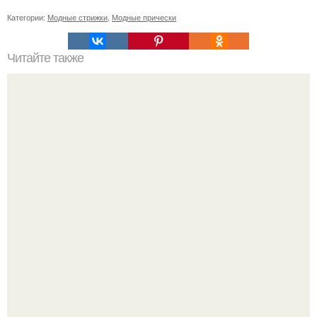
Категории:
Модные стрижки
,
Модные прически
Читайте также
Супер - маска с содой!