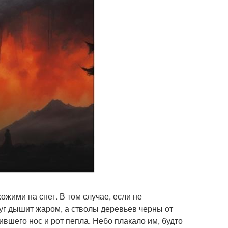
ожими на снег. В том случае, если не
руг дышит жаром, а стволы деревьев черны от
ившего нос и рот пепла. Небо плакало им, будто