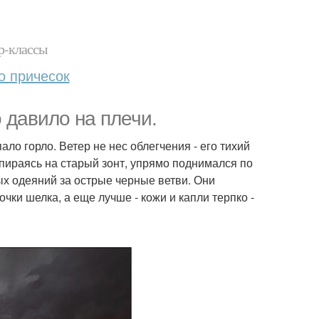
р-классы
о причесок
 давило на плечи.
ало горло. Ветер не нес облегчения - его тихий
пираясь на старый зонт, упрямо поднимался по
ых одеяний за острые черные ветви. Они
очки шелка, а еще лучше - кожи и капли терпко -