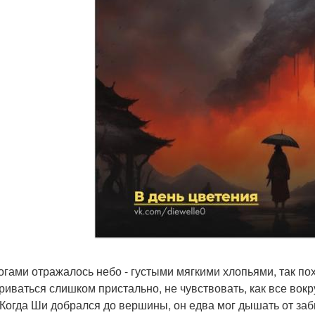
огами отражалось небо - густыми мягкими хлопьями, так пох
риваться слишком пристально, не чувствовать, как все вок
 Когда Ши добрался до вершины, он едва мог дышать от заб