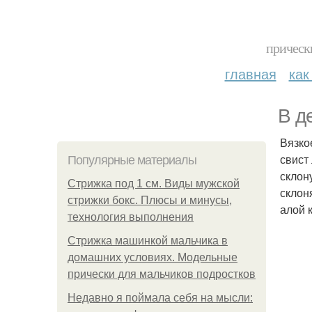
прическ
главная
как
В д
Вязко
свист
Популярные материалы
склон
Стрижка под 1 см. Виды мужской
склон
стрижки бокс. Плюсы и минусы,
алой 
технология выполнения
Стрижка машинкой мальчика в
домашних условиях. Модельные
прически для мальчиков подростков
Недавно я поймала себя на мысли: