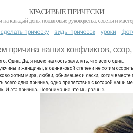
КРАСИВЫЕ ПРИЧЕСКИ
и на каждый день. пошаговые руководства, советы и масте
 сделать прическу
виды причесок
уроки
фот
ем причина наших конфликтов, ссор,
го. Одна. Да, я имею наглость заявлять, что всего одна.
ужчины и женщины, в одинаковой степени не хотим ссорить
ково хотим мира, любви, обнимашек и ласки, хотим вместе г
ть всего одна причина, одно препятствие с которой наши ме
ик. И эта причина. Непонимание что мы разные.