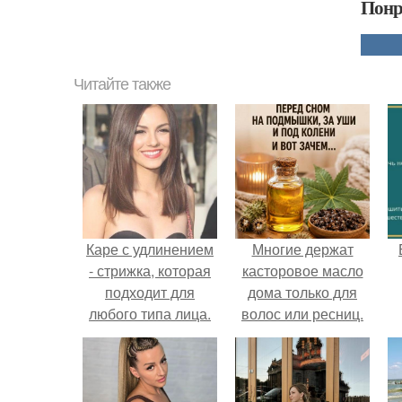
Понр
Читайте также
Каре с удлинением
Многие держат
- стрижка, которая
касторовое масло
подходит для
дома только для
любого типа лица.
волос или ресниц.