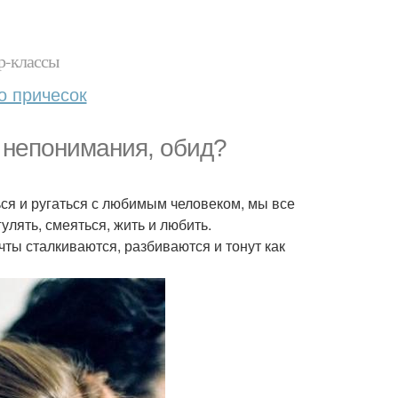
р-классы
о причесок
 непонимания, обид?
ся и ругаться с любимым человеком, мы все
улять, смеяться, жить и любить.
чты сталкиваются, разбиваются и тонут как