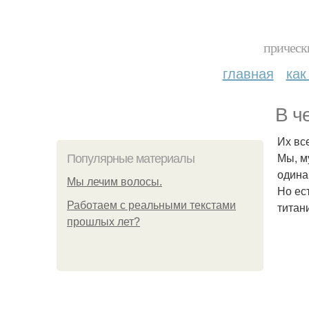
прическ
главная
как
В ч
Их все
Мы, м
Популярные материалы
одина
Мы лечим волосы.
Но ес
Работаем с реальными текстами
титан
прошлых лет?