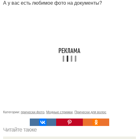
А у вас есть любимое фото на документы?
Категории:
прически фото
,
Модные стрижки
,
Прически для волос
Читайте также