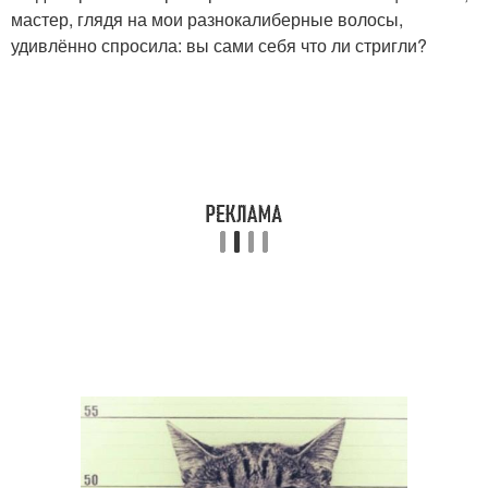
мастер, глядя на мои разнокалиберные волосы,
удивлённо спросила: вы сами себя что ли стригли?