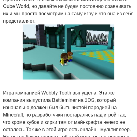
Cube World, но давайте не будем постоянно сравнивать
их и мы просто посмотрим на саму игру и что она из себя
представляет.
Игра компанией Wobbly Tooth выпущена. Эта же
компания выпустила Battleminer на 3DS, который
изначально должен был быть чистой пародией на
Minecraft, но разработчики постарались над игрой так,
что кроме кубов и кирки там от майнкрафта нечего не
осталось. Так же в этой игре есть онлайн - мультиплеер.
Но мы не будем говорить об этой игре, мы поговорим о