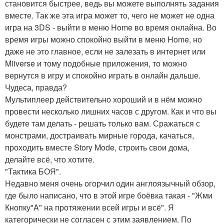
становится быстрее, ведь вы можете выполнять задания
вместе. Так же эта игра может то, чего не может не одна
игра на 3DS - выйти в меню Home во время онлайна. Во
время игры можно спокойно выйти в меню Home, но
даже не это главное, если не залезать в интернет или
Miiverse и тому подобные приложения, то можно
вернутся в игру и спокойно играть в онлайн дальше.
Чудеса, правда?
Мультиплеер действительно хороший и в нём можно
провести несколько лишних часов с другом. Как и что вы
будете там делать - решать только вам. Сражаться с
монстрами, достраивать мирные города, качаться,
проходить вместе Story Mode, строить свои дома,
делайте всё, что хотите.
"Тактика БОЯ".
Недавно меня очень огорчил один англоязычный обзор,
где было написано, что в этой игре боёвка такая - "Жми
Кнопку"A" на протяжении всей игры и всё". Я
категорически не согласен с этим заявлением. По