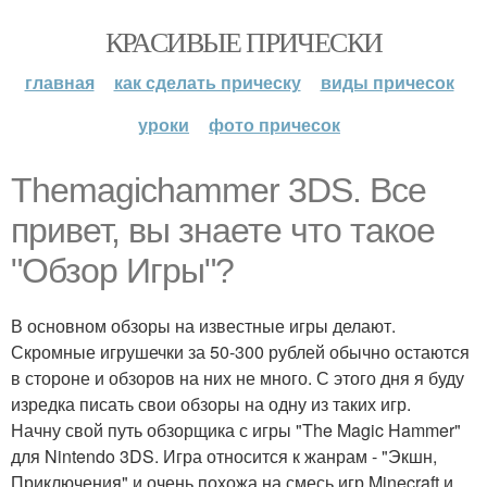
КРАСИВЫЕ ПРИЧЕСКИ
главная
как сделать прическу
виды причесок
уроки
фото причесок
Themagichammer 3DS. Все
привет, вы знаете что такое
"Обзор Игры"?
В основном обзоры на известные игры делают.
Скромные игрушечки за 50-300 рублей обычно остаются
в стороне и обзоров на них не много. С этого дня я буду
изредка писать свои обзоры на одну из таких игр.
Начну свой путь обзорщика с игры "The Magic Hammer"
для Nintendo 3DS. Игра относится к жанрам - "Экшн,
Приключения" и очень похожа на смесь игр Minecraft и