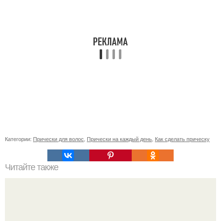
Категории:
Прически для волос
,
Прически на каждый день
,
Как сделать прическу
Читайте также