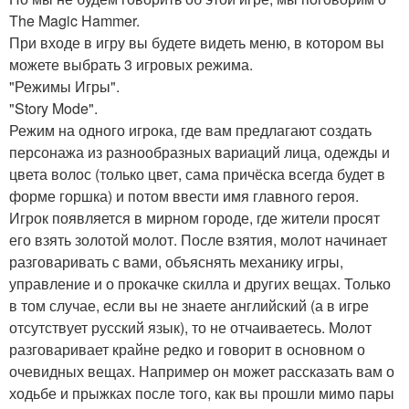
The Magic Hammer.
При входе в игру вы будете видеть меню, в котором вы
можете выбрать 3 игровых режима.
"Режимы Игры".
"Story Mode".
Режим на одного игрока, где вам предлагают создать
персонажа из разнообразных вариаций лица, одежды и
цвета волос (только цвет, сама причёска всегда будет в
форме горшка) и потом ввести имя главного героя.
Игрок появляется в мирном городе, где жители просят
его взять золотой молот. После взятия, молот начинает
разговаривать с вами, объяснять механику игры,
управление и о прокачке скилла и других вещах. Только
в том случае, если вы не знаете английский (а в игре
отсутствует русский язык), то не отчаиваетесь. Молот
разговаривает крайне редко и говорит в основном о
очевидных вещах. Например он может рассказать вам о
ходьбе и прыжках после того, как вы прошли мимо пары