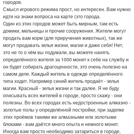
городов.
Смысл игрового режима прост, но интересен. Вам нужно
идти на знаки вопроса на карте (это города.
Один из этих городов может быть мирным, там есть
домики, мельницы и прочие сооружения. Жители могут
продать вам корм (для приручения животных), так же
могут продавать зелья жизни, магии и даже себя! Нет,
это не то о чём вы подумали, вы можете нанять
определённого жителя за 1000 монет к себе на службу и
он будет собирать драгоценности, это очень полезно на
самом деле. Каждый житель в одежде определённого
типа ходит. Например синий житель продаёт - зелья
магии. Красный - зелья жизни и так далее. Я не буду
описывать всех жителей в городе, просто скажу - они
полезны. Во всех городах есть недостроенные алмазно -
золотые полы у определённой постройки, при заделке
этих проёмов такими же алмазными или золотыми
блоками - вам даётся много опыта и немного монет.
Иногда вам просто необходимо затариться в городе,