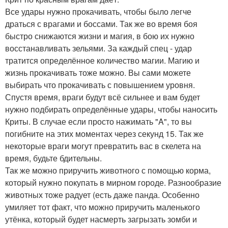
Все удары нужно прокачивать, чтобы было легче
драться с врагами и боссами. Так же во время боя
быстро снижаются жизни и магия, в бою их нужно
восстанавливать зельями. За каждый спец - удар
тратится определённое количество магии. Магию и
жизнь прокачивать тоже можно. Вы сами можете
выбирать что прокачивать с повышением уровня.
Спустя время, враги будут всё сильнее и вам будет
нужно подбирать определённые удары, чтобы наносить
Криты. В случае если просто нажимать "A", то вы
погибните на этих моментах через секунд 15. Так же
некоторые враги могут превратить вас в скелета на
время, будьте бдительны.
Так же можно приручить животного с помощью корма,
который нужно покупать в мирном городе. Разнообразие
животных тоже радует (есть даже панда. Особенно
умиляет тот факт, что можно приручить маленького
утёнка, который будет насмерть загрызать зомби и