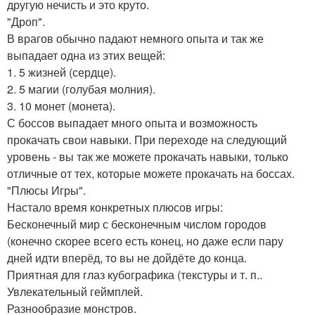
другую нечисть и это круто.
"Дроп".
В врагов обычно падают немного опыта и так же
выпадает одна из этих вещей:
1. 5 жизней (сердце).
2. 5 магии (голубая молния).
3. 10 монет (монета).
С боссов выпадает много опыта и возможность
прокачать свои навыки. При переходе на следующий
уровень - вы так же можете прокачать навыки, только
отличные от тех, которые можете прокачать на боссах.
"Плюсы Игры".
Настало время конкретных плюсов игры:
Бесконечный мир с бесконечным числом городов
(конечно скорее всего есть конец, но даже если пару
дней идти вперёд, то вы не дойдёте до конца.
Приятная для глаз кубографика (текстуры и т. п..
Увлекательный геймплей.
Разнообразие монстров.