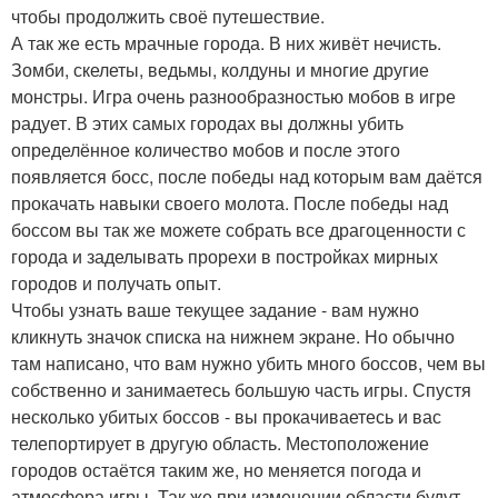
чтобы продолжить своё путешествие.
А так же есть мрачные города. В них живёт нечисть.
Зомби, скелеты, ведьмы, колдуны и многие другие
монстры. Игра очень разнообразностью мобов в игре
радует. В этих самых городах вы должны убить
определённое количество мобов и после этого
появляется босс, после победы над которым вам даётся
прокачать навыки своего молота. После победы над
боссом вы так же можете собрать все драгоценности с
города и заделывать прорехи в постройках мирных
городов и получать опыт.
Чтобы узнать ваше текущее задание - вам нужно
кликнуть значок списка на нижнем экране. Но обычно
там написано, что вам нужно убить много боссов, чем вы
собственно и занимаетесь большую часть игры. Спустя
несколько убитых боссов - вы прокачиваетесь и вас
телепортирует в другую область. Местоположение
городов остаётся таким же, но меняется погода и
атмосфера игры. Так же при изменении области будут