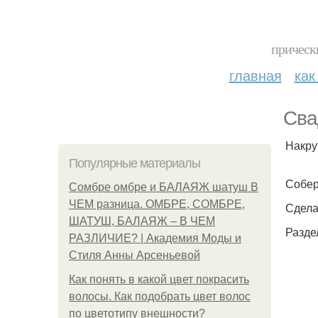
прическ
главная
как
Сва
Накру
Популярные материалы
Собер
Сомбре омбре и БАЛАЯЖ шатуш В
ЧЕМ разница. ОМБРЕ, СОМБРЕ,
Сдела
ШАТУШ, БАЛАЯЖ – В ЧЕМ
Разде
РАЗЛИЧИЕ? | Академия Моды и
Стиля Анны Арсеньевой
Как понять в какой цвет покрасить
волосы. Как подобрать цвет волос
по цветотипу внешности?