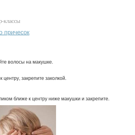
р-классы
о причесок
йте волосы на макушке.
 центру, закрепите заколкой.
ликом ближе к центру ниже макушки и закрепите.