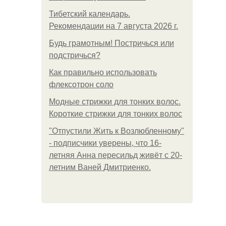
Тибетский календарь.
Рекомендации на 7 августа 2026 г.
Будь грамотным! Постричься или
подстричься?
Как правильно использовать
флексотрон соло
Модные стрижки для тонких волос.
Короткие стрижки для тонких волос
"Отпустили Жить к Возлюбленному"
- подписчики уверены, что 16-
летняя Анна пересильд живёт с 20-
летним Ваней Дмитриенко.