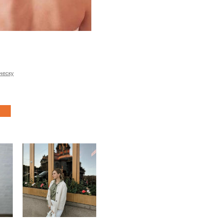
ическу