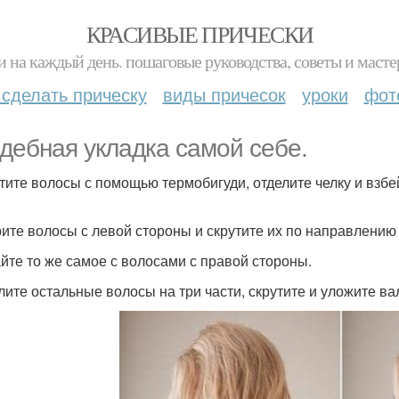
КРАСИВЫЕ ПРИЧЕСКИ
и на каждый день. пошаговые руководства, советы и масте
 сделать прическу
виды причесок
уроки
фот
дебная укладка самой себе.
тите волосы с помощью термобигуди, отделите челку и взбе
ите волосы с левой стороны и скрутите их по направлению к
йте то же самое с волосами с правой стороны.
лите остальные волосы на три части, скрутите и уложите ва