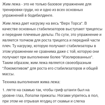
Жим лежа - это не только базовое упражнение для
тренировки груди, но и одно из всех основных
упражнений в бодибилдинге.
Жим лежа дает нагрузку на весь "Верх Торса". В
качестве основных стабилизаторов выступают трицепсы
и передние плечевые дельты. По сути, это упражнение и
является толчком для роста трицепса и передней части
плеч. Ту нагрузку, которую получают стабилизаторы в
этом упражнении не сравнима даже с той, которую они
получают при выполнении более "Изолированных".
Таким образом, жим лежа является своеобразным
"Локомотивом" для роста его стабилизаторов и общей
массы.
Техника выполнения жима лежа:
1. лягте на скамью так, чтобы гриф штанги был на
уровне глаз, Лопатки прижаты. Ногами упритесь в пол,
при этом не отрывая ягодиц от скамьи и слегка