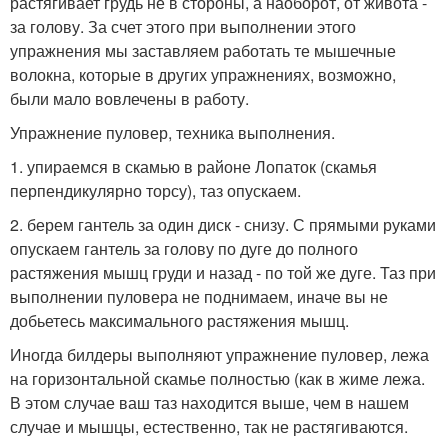
растягивает грудь не в стороны, а наоборот, от живота -
за голову. За счет этого при выполнении этого
упражнения мы заставляем работать те мышечные
волокна, которые в других упражнениях, возможно,
были мало вовлечены в работу.
Упражнение пуловер, техника выполнения.
1. упираемся в скамью в районе Лопаток (скамья
перпендикулярно торсу), таз опускаем.
2. берем гантель за один диск - снизу. С прямыми руками
опускаем гантель за голову по дуге до полного
растяжения мышц груди и назад - по той же дуге. Таз при
выполнении пуловера не поднимаем, иначе вы не
добьетесь максимального растяжения мышц.
Иногда билдеры выполняют упражнение пуловер, лежа
на горизонтальной скамье полностью (как в жиме лежа.
В этом случае ваш таз находится выше, чем в нашем
случае и мышцы, естественно, так не растягиваются.