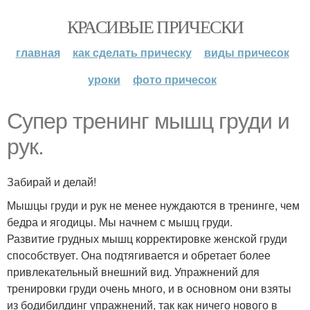
КРАСИВЫЕ ПРИЧЕСКИ
главная
как сделать прическу
виды причесок
уроки
фото причесок
Супер тренинг мышц груди и
рук.
Забирай и делай!
Мышцы груди и рук не менее нуждаются в тренинге, чем
бедра и ягодицы. Мы начнем с мышц груди.
Развитие грудных мышц корректировке женской груди
способствует. Она подтягивается и обретает более
привлекательный внешний вид. Упражнений для
тренировки груди очень много, и в основном они взяты
из бодибилдинг упражнений, так как ничего нового в