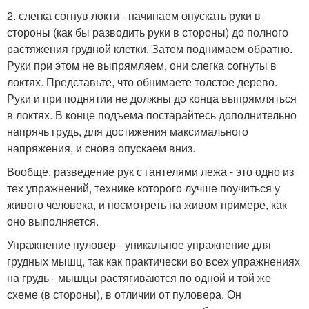
2. слегка согнув локти - начинаем опускать руки в
стороны (как бы разводить руки в стороны) до полного
растяжения грудной клетки. Затем поднимаем обратно.
Руки при этом не выпрямляем, они слегка согнуты в
локтях. Представьте, что обнимаете толстое дерево.
Руки и при поднятии не должны до конца выпрямляться
в локтях. В конце подъема постарайтесь дополнительно
напрячь грудь, для достижения максимального
напряжения, и снова опускаем вниз.
Вообще, разведение рук с гантелями лежа - это одно из
тех упражнений, технике которого лучше поучиться у
живого человека, и посмотреть на живом примере, как
оно выполняется.
Упражнение пуловер - уникальное упражнение для
грудных мышц, так как практически во всех упражнениях
на грудь - мышцы растягиваются по одной и той же
схеме (в стороны), в отличии от пуловера. Он