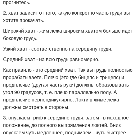
прогнитесь.
2. хват зависит от того, какую конкретно часть груди вы
хотите прокачать.
Широкий хват - жим лежа широким хватом больше идет
боковую грудь.
Узкий хват - соответственно на середину груди.
Средний хват - на всю грудь равномерно.
Как правило - это средний хват. Так вы грудь полностью
прорабатываете. Плечо (это где бицепс и трицепс) и
предплечье (другая часть руки) должны образовывать
угол 90 градусов, т. е. плечо параллельно полу. А
предплечие перпендикулярно. Локти в жиме лежа
должны смотреть в стороны.
3. опускаем гриф к середине груди, затем - в исходное
положение, до полного выпрямления локтей. Вниз
опускаем чуть медленнее, поднимаем - чуть быстрее.