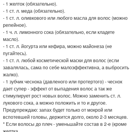
- 1 желток (обязательно).
- 1 ст. л. меда (обязательно).
- 1 ст. л. оливкового или любого масла для волос (можно
репейное).
- 1 ч. л. лимонного сока (обязательно, если кладете
масло).
- 1 ст. л. йогурта или кефира, можно майонеза (не
пугайтесь).
- 1 ст. л. любой косметической маски для волос (если
завалялась, сама по себе малоэффективна, а выбросить
жалко).
- 1 зубчик чеснока (давленого или протертого) - чеснок
дает супер - эффект от выпадения волос а так же
стимулирует рост новых волос. Можно заменить ст. л.
лукового сока, а можно положить и то и другое.
Предупреждаю: запах будет только от мокрой или
вспотевшей головы, держится долго, около 2-3 месяцев.
* Если волосы до плеч - уменьшайте состав в 2-е (кроме
желтка.