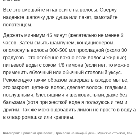
Все это смешайте и нанесите на волосы. Сверху
наденьте шапочку для душа или пакет, замотайте
полотенцем.
Держать минимум 45 минут (желательно не менее 2
часов. Затем смыть шампунем, кондиционером,
ополоснуть волосы 300-500 мл прохладной (около 30
градусов - это особенно важно если волосы жирные)
питьевой воды с соком 1/8 лимона (если нет, то можно
применить яблочный или обычный столовый уксус.
Рекомендую таким образом завершать каждое мытье,
это закроет щетинки волос, сделает волосы гладкими,
послушными, блестящими и шелковистыми, даже без
бальзама (хотя при жесткой воде я пользуюсь и тем и
другим. Так же можно добавить лимон не просто в воду а
в отвар ромашки или крапивы.
Категории:
Прически для волос
,
Прически на каждый день
,
Мужские стрижки
,
Как