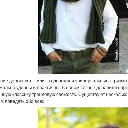
ение долгих лет стилисты доводили универсальные стрижки
мально удобны и практичны. В новом сезоне добавили опре
чную классику трендовую свежесть. Существуют несколько
м поведать обо всех.