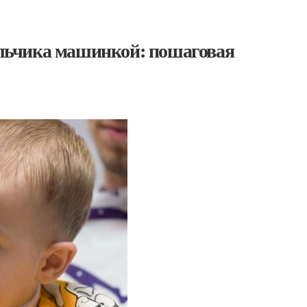
льчика машинкой: пошаговая