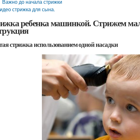
Важно до начала стрижки
идео стрижка для сына.
ижка ребенка машинкой. Стрижем ма
трукция
тая стрижка использованием одной насадки