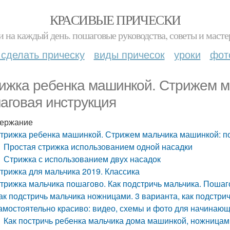
КРАСИВЫЕ ПРИЧЕСКИ
и на каждый день. пошаговые руководства, советы и масте
 сделать прическу
виды причесок
уроки
фот
ижка ребенка машинкой. Стрижем м
аговая инструкция
ержание
трижка ребенка машинкой. Стрижем мальчика машинкой: п
Простая стрижка использованием одной насадки
Стрижка с использованием двух насадок
трижка для мальчика 2019. Классика
трижка мальчика пошагово. Как подстричь мальчика. Пошаг
ак подстричь мальчика ножницами. 3 варианта, как подстр
амостоятельно красиво: видео, схемы и фото для начинаю
Как постричь ребенка мальчика дома машинкой, ножница