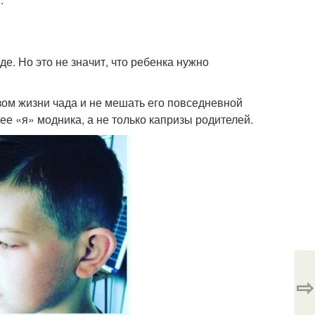
. Но это не значит, что ребенка нужно
ом жизни чада и не мешать его повседневной
е «я» модника, а не только капризы родителей.
⇨