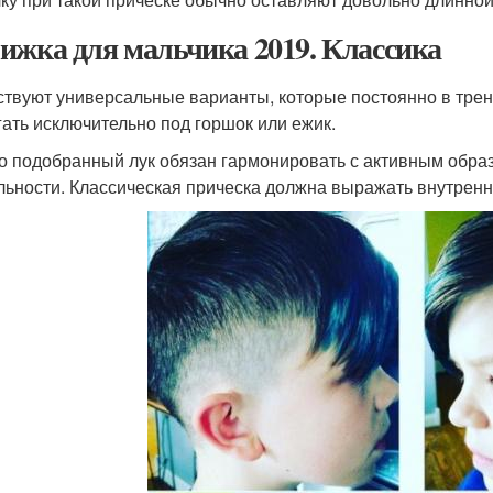
ижка для мальчика 2019. Классика
твуют универсальные варианты, которые постоянно в тренде
гать исключительно под горшок или ежик.
о подобранный лук обязан гармонировать с активным образ
льности. Классическая прическа должна выражать внутренне