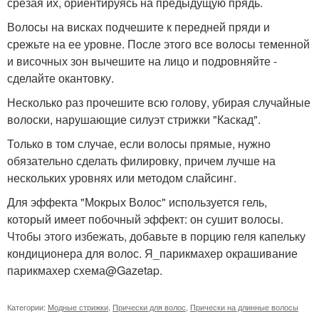
срезая их, ориентируясь на предыдущую прядь.
Волосы на висках подчешите к передней пряди и
срежьте на ее уровне. После этого все волосы теменной
и височных зон вычешите на лицо и подровняйте -
сделайте окантовку.
Несколько раз прочешите всю голову, убирая случайные
волоски, нарушающие силуэт стрижки "Каскад".
Только в том случае, если волосы прямые, нужно
обязательно сделать филировку, причем лучше на
нескольких уровнях или методом слайсинг.
Для эффекта "Мокрых Волос" используется гель,
который имеет побочный эффект: он сушит волосы.
Чтобы этого избежать, добавьте в порцию геля капельку
кондиционера для волос. Я_парикмахер окрашивание
парикмахер схема@Gazetap.
Категории:
Модные стрижки
,
Прически для волос
,
Прически на длинные волосы