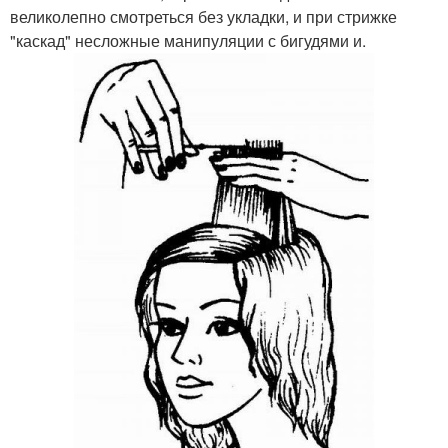
великолепно смотреться без укладки, и при стрижке
"каскад" несложные манипуляции с бигудями и.