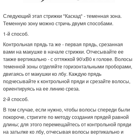
Следующий этап стрижки "Каскад" - теменная зона.
Теменную зону можно стричь двумя способами.
1-й способ.
Контрольная прядь та же - первая прядь, срезанная
вами на макушке в начале стрижки. Отчесывайте ее
также вертикально - с оттяжкой 90\xB0 к голове. Волосы
теменной зоны отделяйте горизонтальными проборами,
двигаясь от макушки ко лбу. Каждую прядь
подчесывайте к контрольной пряди и срезайте волосы,
ориентируясь на ее линию среза.
2-й способ.
В том случае, если нужно, чтобы волосы спереди были
покороче, стригите по методу создания прядей равной
длины; для этого перемещайтесь от контрольной пряди
на затылке ко лбу, отчесывая волосы вертикально и