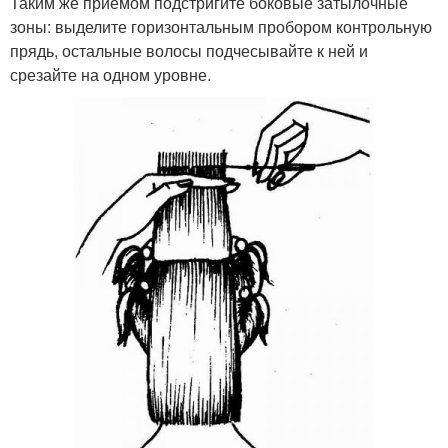
Таким же приемом подстригите боковые затылочные
зоны: выделите горизонтальным пробором контрольную
прядь, остальные волосы подчесывайте к ней и
срезайте на одном уровне.