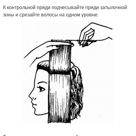
К контрольной пряди подчесывайте пряди затылочной
зоны и срезайте волосы на одном уровне.