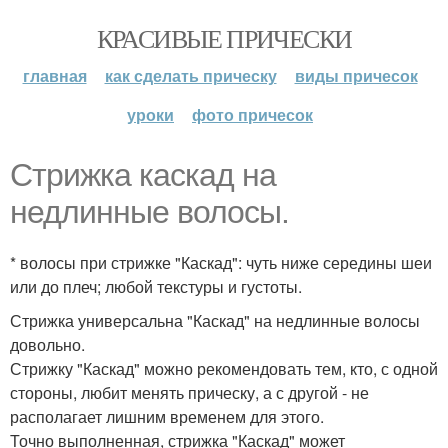
КРАСИВЫЕ ПРИЧЕСКИ
главная
как сделать прическу
виды причесок
уроки
фото причесок
Стрижка каскад на
недлинные волосы.
* волосы при стрижке "Каскад": чуть ниже середины шеи
или до плеч; любой текстуры и густоты.
Стрижка универсальна "Каскад" на недлинные волосы
довольно.
Стрижку "Каскад" можно рекомендовать тем, кто, с одной
стороны, любит менять прическу, а с другой - не
располагает лишним временем для этого.
Точно выполненная, стрижка "Каскад" может