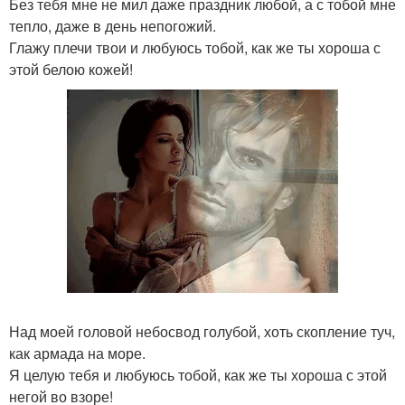
Без тебя мне не мил даже праздник любой, а с тобой мне
тепло, даже в день непогожий.
Глажу плечи твои и любуюсь тобой, как же ты хороша с
этой белою кожей!
Над моей головой небосвод голубой, хоть скопление туч,
как армада на море.
Я целую тебя и любуюсь тобой, как же ты хороша с этой
негой во взоре!