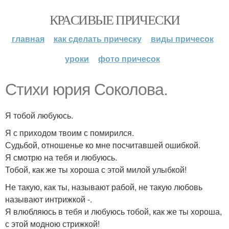
КРАСИВЫЕ ПРИЧЕСКИ
главная
как сделать прическу
виды причесок
уроки
фото причесок
Стихи юрия Соколова.
Я тобой любуюсь.
Я с приходом твоим с помирился.
Судьбой, отношенье ко мне посчитавшей ошибкой.
Я смотрю на тебя и любуюсь.
Тобой, как же ты хороша с этой милой улыбкой!
Не такую, как ты, называют рабой, не такую любовь
называют интрижкой -.
Я влюбляюсь в тебя и любуюсь тобой, как же ты хороша,
с этой модною стрижкой!