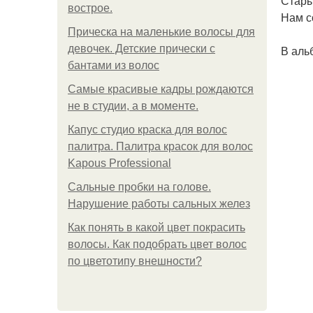
Стары
вострое.
Нам с
Прическа на маленькие волосы для
девочек. Детские прически с
В аль
бантами из волос
Самые красивые кадры рождаются
не в студии, а в моменте.
Капус студио краска для волос
палитра. Палитра красок для волос
Kapous Professional
Сальные пробки на голове.
Нарушение работы сальных желез
Как понять в какой цвет покрасить
волосы. Как подобрать цвет волос
по цветотипу внешности?