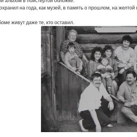
й альбом в поистертой обложке.
охранил на года, как музей, в память о прошлом, на желтой
боме живут даже те, кто оставил.