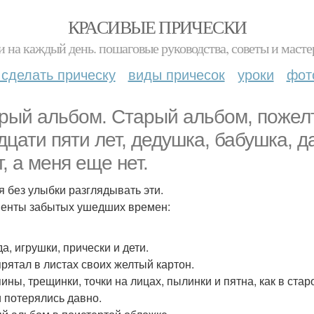
КРАСИВЫЕ ПРИЧЕСКИ
и на каждый день. пошаговые руководства, советы и масте
 сделать прическу
виды причесок
уроки
фот
рый альбом. Старый альбом, пожелт
дцати пяти лет, дедушка, бабушка, д
т, а меня еще нет.
я без улыбки разглядывать эти.
енты забытых ушедших времен:
а, игрушки, прически и дети.
прятал в листах своих желтый картон.
ины, трещинки, точки на лицах, пылинки и пятна, как в стар
и потерялись давно.