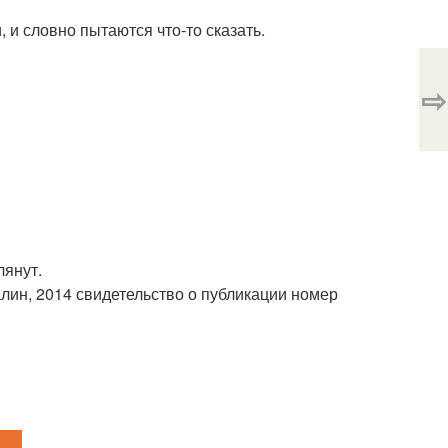
 и словно пытаются что-то сказать.
⇨
лянут.
алин, 2014 свидетельство о публикации номер