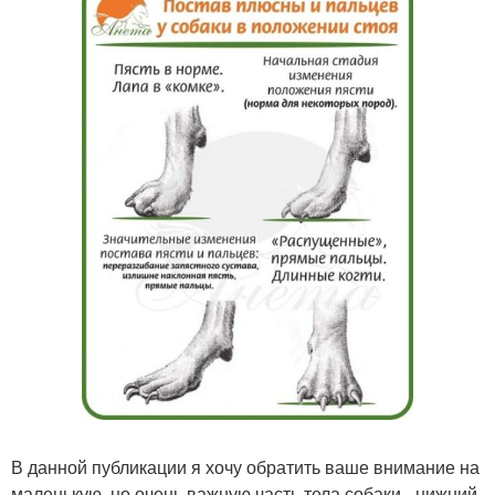
В данной публикации я хочу обратить ваше внимание на
маленькую, но очень важную часть тела собаки - нижний