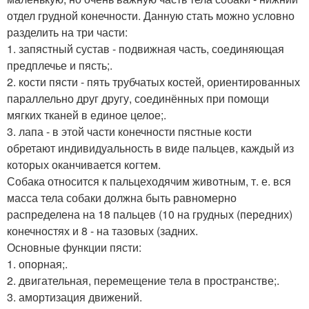
отдел грудной конечности. Данную стать можно условно
разделить на три части:
1. запястный сустав - подвижная часть, соединяющая
предплечье и пясть;.
2. кости пясти - пять трубчатых костей, ориентированных
параллельно друг другу, соединённых при помощи
мягких тканей в единое целое;.
3. лапа - в этой части конечности пястные кости
обретают индивидуальность в виде пальцев, каждый из
которых оканчивается когтем.
Собака относится к пальцеходячим животным, т. е. вся
масса тела собаки должна быть равномерно
распределена на 18 пальцев (10 на грудных (передних)
конечностях и 8 - на тазовых (задних.
Основные функции пясти:
1. опорная;.
2. двигательная, перемещение тела в пространстве;.
3. амортизация движений.