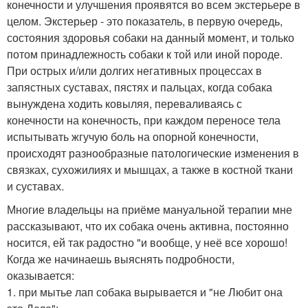
конечности и улучшения проявятся во всем экстерьере в
целом. Экстерьер - это показатель, в первую очередь,
состояния здоровья собаки на данный момент, и только
потом принадлежность собаки к той или иной породе.
При острых и/или долгих негативных процессах в
запястных суставах, пястях и пальцах, когда собака
вынуждена ходить ковыляя, переваливаясь с
конечности на конечность, при каждом переносе тела
испытывать жгучую боль на опорной конечности,
происходят разнообразные патологические изменения в
связках, сухожилиях и мышцах, а также в костной ткани
и суставах.
Многие владельцы на приёме мануальной терапии мне
рассказывают, что их собака очень активна, постоянно
носится, ей так радостно "и вообще, у неё все хорошо!
Когда же начинаешь выяснять подробности,
оказывается:
1. при мытье лап собака вырывается и "не Любит она