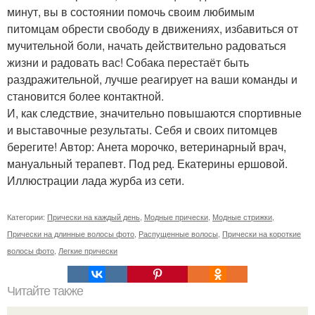
минут, вы в состоянии помочь своим любимым
питомцам обрести свободу в движениях, избавиться от
мучительной боли, начать действительно радоваться
жизни и радовать вас! Собака перестаёт быть
раздражительной, лучше реагирует на ваши команды и
становится более контактной.
И, как следствие, значительно повышаются спортивные
и выставочные результаты. Себя и своих питомцев
берегите! Автор: Анета морочко, ветеринарный врач,
мануальный терапевт. Под ред. Екатерины ершовой.
Иллюстрации лада журба из сети.
Категории:
Прически на каждый день
,
Модные прически
,
Модные стрижки
,
Прически на длинные волосы фото
,
Распущенные волосы
,
Прически на короткие
волосы фото
,
Легкие прически
Читайте также