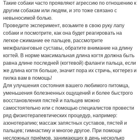
Такие собаки часто проявляют агрессию по отношению к
другим собакам или людям, и это тоже связано с
невыносимой болью.
Проведите эксперимент, возьмите в свою руку лапу
собаки и посмотрите, как она будет реагировать на
легкое сжимание ее пальцев, рассмотрите
межфаланговые суставы, обратите внимание на длину
когтей. В норме максимальная длина когтя должна быть
равна длине последней (когтевой) фаланги пальца, если
же длина когтя больше, значит пора их стричь, когтерез и
пилка вам в помощь!
Для улучшения состояния вашего любимого питомца,
уменьшения болезненных ощущений и более быстрого
восстановления пястей и пальцев можно
самостоятельно или с помощью специалистов провести
ряд физиотерапевтических процедур, например:
азонотерапию; массаж запястных суставов, пястей и
пальцев; гимнастику и многое другое. При помощи
несложных приёмов, занимающих в день несколько