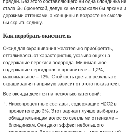
прядей. Без этого составляющего ни одна блондинка не
стала бы брюнеткой, девушки не поражали бы яркими и
дерзкими оттенками, а женщины в возрасте не смогли
бы скрыть седину.
Как подобрать окислитель
Оксид для окрашивания желательно приобретать,
отталкиваясь от характеристик, указывающих на
содержание перекиси водорода. Минимальное
содержание пергидроля в проявителе – 1,2%,
максимальное – 12%. Стойкость цвета в результате
окрашивания напрямую зависит от этого показателя.
Все оксиды делятся на несколько категорий:
Низкопроцентные составы , содержащие H2O2 в
проявителе до 3%. Этот вариант лучше выбирать
обладательницам волос со светлыми оттенками –
блондинкам. Они дают эффект небольшого
тонирования. Вред для шевелюры – минимальный.