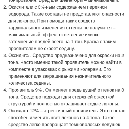
Окислители с 3%-ным содержанием перекиси
водорода. Такие составы не представляют опасности
для локонов. При помощи таких средств
кардинального изменения оттенка не получится –
максимальный эффект осветление или же
затемнение прядей всего на 1 тон. Краска с таким
проявителем не скроет седину.
Оксид 6% . Средство предназначено для окраски на 2
тона. Часто именно такой проявитель можно найти в
комплекте в упаковках с рыжими колерами. Его
применяют для закрашивания незначительного
количества седины.
Проявитель 9% . Он меняет предыдущий оттенок на 3
тона. Средство подходит для стержней с жесткой
структурой и полностью окрашивает седые локоны.
Оксидант 12% – агрессивный проявитель. Этот состав
способен изменить цвет локонов на 4 тона. Такое
средство легко превращает темноволосых девушек