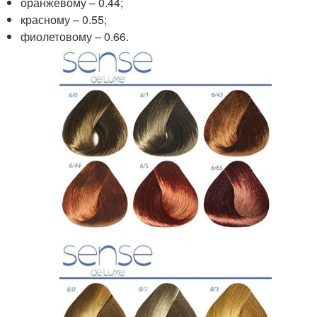
оранжевому – 0.44;
красному – 0.55;
фиолетовому – 0.66.