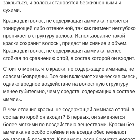
закрыться, и волосы становятся безжизненными и
сухими.
Краска для волос, не содержащая аммиака, является
тонирующей либо оттеночной, так как пигмент неглубоко
проникает в структуру волоса. Использование такой
краски сохранит волосы, придаст им сияние и объем.
Краска для волос, не содержащая аммиака, менее
стойкая по сравнению с той, в состав которой он входит.
Стоит отметить, что краски, не содержащие аммиака, не
совсем безвредны. Все они включают химические смеси,
однако вредное воздействие на волосяную структуру
менее губительно, чем у средств, содержащих в составе
аммиак.
В чем отличие краски, не содержащей аммиака от той, в
состав которой он входит? В первых, он заменяется
более мягкими по воздействию веществами. Краски без
аммиака не особо стойкие и не всегда обеспечивают
ожидаемый результат. К примеру, если брюнетка желает