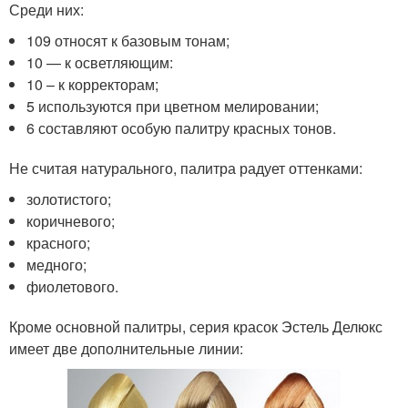
Среди них:
109 относят к базовым тонам;
10 — к осветляющим:
10 – к корректорам;
5 используются при цветном мелировании;
6 составляют особую палитру красных тонов.
Не считая натурального, палитра радует оттенками:
золотистого;
коричневого;
красного;
медного;
фиолетового.
Кроме основной палитры, серия красок Эстель Делюкс
имеет две дополнительные линии: