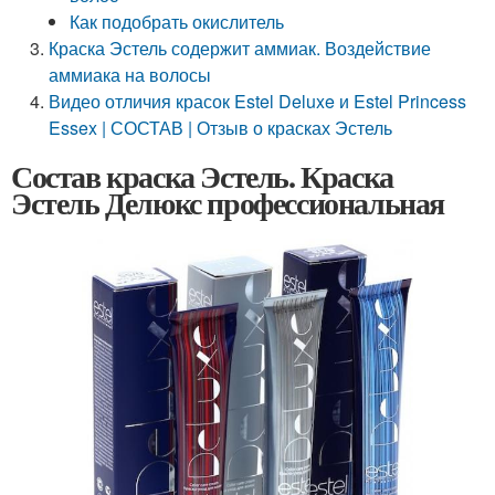
Как подобрать окислитель
Краска Эстель содержит аммиак. Воздействие
аммиака на волосы
Видео отличия красок Estel Deluxe и Estel Princess
Essex | СОСТАВ | Отзыв о красках Эстель
Состав краска Эстель. Краска
Эстель Делюкс профессиональная