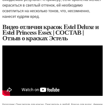
окраситься в светлый оттенок, ей необходимо
осветлиться на несколько тонов, что, несомненно,
нанесет кудрям вред.
Видео отличия красок Estel Deluxe и
Estel Princess Essex | СОСТАВ |
Отзыв о красках Эстель
Категории:
Окислители для краски
,
Окислитель в любой
,
Краска для волос
,
Аммиак