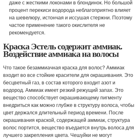
даже с жесткими локонами в блондинок. Но большой
процент перекиси водорода неблагоприятно влияет
на шевелюру, истончая и иссушая стержни. Поэтому
частое применение такого окислителя не
рекомендуется.
Краска Эстель содержит аммиак.
Воздействие аммиака на волосы
Что такое безаммиачная краска для волос? Аммиак
входит во все стойкие красители для окрашивания. Это
бесцветный газ, в состав которого входит азот и
водород. Аммиак имеет резкий режущий запах. Это
вещество способствует окрашивающему пигменту
внедриться как можно глубже в структуру волоса, чтобы
цвет держался длительный период времени. После
окрашивания краской, содержащей аммиак, структура
волос портится, вещество въедается внутрь волоса для
лучшего закрепления цвета. Чешуйки не могут