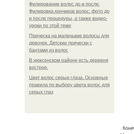
Филирование волос до и после.
Филировка кончиков волос: фото до
и после процедуры, а также видео-
уроки по этой теме
Прическа на маленькие волосы для
девочек. Детские прически с
бантами из волос
В нюксенском районе есть деревня
вострое.
Цвет волос серые глаза. Основные
правила по выбору цвета волос для
серых глаз
. Коне