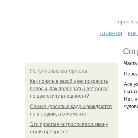
прическ
главная
как
Соц
Часть
Популярные материалы
Перва
Как понять в какой цвет покрасить
Ася у
волосы. Как подобрать цвет волос
пытат
по цветотипу внешности?
Нет, 
чудов
Самые красивые кадры рождаются
не в студии, а в моменте.
Эти простые хитрости вас в икону
стиля превратят.