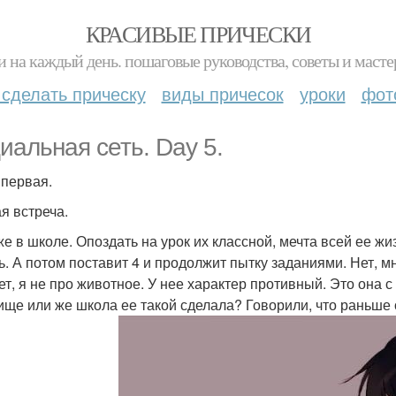
КРАСИВЫЕ ПРИЧЕСКИ
и на каждый день. пошаговые руководства, советы и масте
 сделать прическу
виды причесок
уроки
фот
иальная сеть. Day 5.
 первая.
я встреча.
же в школе. Опоздать на урок их классной, мечта всей ее жи
ь. А потом поставит 4 и продолжит пытку заданиями. Нет, м
нет, я не про животное. У нее характер противный. Это она с
ище или же школа ее такой сделала? Говорили, что раньше