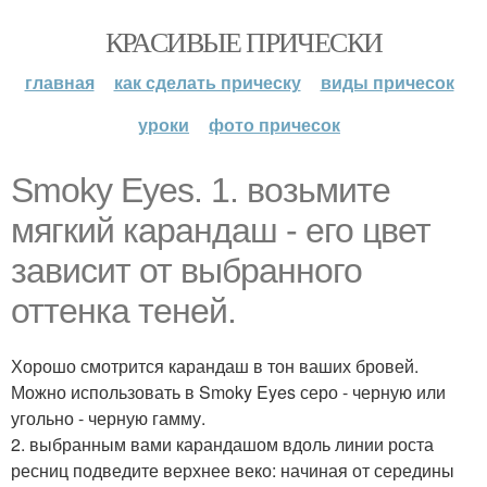
КРАСИВЫЕ ПРИЧЕСКИ
главная
как сделать прическу
виды причесок
уроки
фото причесок
Smoky Eyes. 1. возьмите
мягкий карандаш - его цвет
зависит от выбранного
оттенка теней.
Хорошо смотрится карандаш в тон ваших бровей.
Можно использовать в Smoky Eyes серо - черную или
угольно - черную гамму.
2. выбранным вами карандашом вдоль линии роста
ресниц подведите верхнее веко: начиная от середины