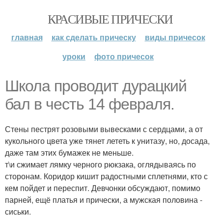
КРАСИВЫЕ ПРИЧЕСКИ
главная
как сделать прическу
виды причесок
уроки
фото причесок
Школа проводит дурацкий
бал в честь 14 февраля.
Стены пестрят розовыми вывесками с сердцами, а от
кукольного цвета уже тянет лететь к унитазу, но, досада,
даже там этих бумажек не меньше.
т\и сжимает лямку черного рюкзака, оглядываясь по
сторонам. Коридор кишит радостными сплетнями, кто с
кем пойдет и переспит. Девчонки обсуждают, помимо
парней, ещё платья и прически, а мужская половина -
сиськи.