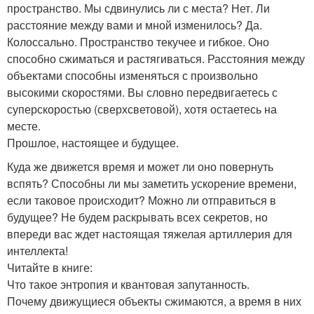
пространство. Мы сдвинулись ли с места? Нет. Ли
расстояние между вами и мной изменилось? Да.
Колоссально. Пространство текучее и гибкое. Оно
способно сжиматься и растягиваться. Расстояния между
объектами способны изменяться с произвольно
высокими скоростями. Вы словно передвигаетесь с
суперскоростью (сверхсветовой), хотя остаетесь на
месте.
Прошлое, настоящее и будущее.
Куда же движется время и может ли оно повернуть
вспять? Способны ли мы заметить ускорение времени,
если таковое происходит? Можно ли отправиться в
будущее? Не будем раскрывать всех секретов, но
впереди вас ждет настоящая тяжелая артиллерия для
интеллекта!
Читайте в книге:
Что такое энтропия и квантовая запутанность.
Почему движущиеся объекты сжимаются, а время в них