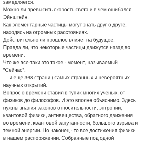
замедляется.
Можно ли превысить скорость света и в чем ошибался
Эйнштейн.
Как элементарные частицы могут знать друг о друге,
находясь на огромных расстояниях.
Действительно ли прошлое влияет на будущее.
Правда ли, что некоторые частицы движутся назад во
времени.
Что же все-таки это такое - момент, называемый
"Сейчас".
… и еще 368 страниц самых странных и невероятных
научных открытий.
Вопрос о времени ставил в тупик многих ученых, от
физиков до философов. И это вполне объяснимо. Здесь
нужны знания законов относительности, энтропии,
квантовой физики, антивещества, обратного движения
во времени, квантовой запутанности, большого взрыва и
темной энергии. Но наконец - то все достижения физики
в нашем распоряжении. Собранные под одной