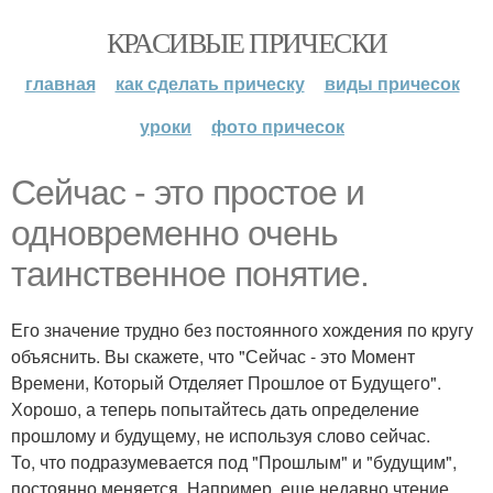
КРАСИВЫЕ ПРИЧЕСКИ
главная
как сделать прическу
виды причесок
уроки
фото причесок
Сейчас - это простое и
одновременно очень
таинственное понятие.
Его значение трудно без постоянного хождения по кругу
объяснить. Вы скажете, что "Сейчас - это Момент
Времени, Который Отделяет Прошлое от Будущего".
Хорошо, а теперь попытайтесь дать определение
прошлому и будущему, не используя слово сейчас.
То, что подразумевается под "Прошлым" и "будущим",
постоянно меняется. Например, еще недавно чтение