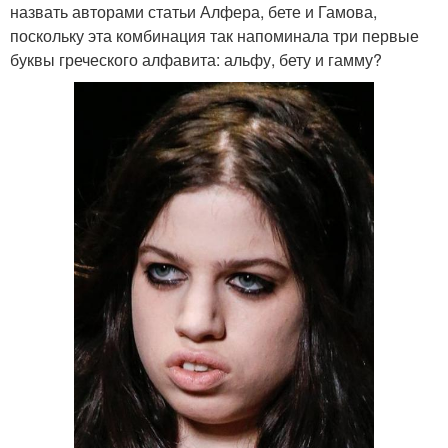
назвать авторами статьи Алфера, бете и Гамова,
поскольку эта комбинация так напоминала три первые
буквы греческого алфавита: альфу, бету и гамму?