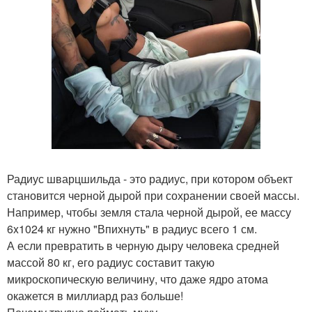
Радиус шварцшильда - это радиус, при котором объект
становится черной дырой при сохранении своей массы.
Например, чтобы земля стала черной дырой, ее массу
6x1024 кг нужно "Впихнуть" в радиус всего 1 см.
А если превратить в черную дыру человека средней
массой 80 кг, его радиус составит такую
микроскопическую величину, что даже ядро атома
окажется в миллиард раз больше!