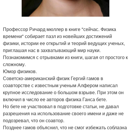
Профессор Ричард мюллер в книге "сейчас. Физика
времени" собирает пазл из новейших достижений
физики, истории ее открытий и теорий ведущих ученых,
приглашая нас в захватывающий мир науки.
Познакомимся с отрывками из книги, шагая от простого к
сложному.
Юмор физиков.
Советско-американский физик Гергий гамов в
соавторстве с известным ученым Алфером написал
крупное исследование о большом взрыве. При этом он
включил в число ее авторов физика Ганса бете.
Но бете не участвовал в подготовке статьи, не давал
разрешения на использование своего имени и даже не
подозревал, что он соавтор.
Позднее гамов объяснил, что не смог избежать соблазна