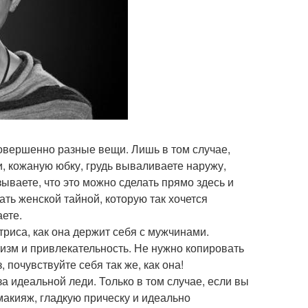
 совершенно разные вещи. Лишь в том случае,
и, кожаную юбку, грудь вываливаете наружу,
зываете, что это можно сделать прямо здесь и
ать женской тайной, которую так хочется
ете.
ктриса, как она держит себя с мужчинами.
тизм и привлекательность. Не нужно копировать
, почувствуйте себя так же, как она!
за идеальной леди. Только в том случае, если вы
макияж, гладкую прическу и идеально