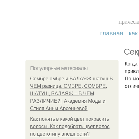
прическ
главная
как
Сек
Когда
Популярные материалы
привл
По-мо
Сомбре омбре и БАЛАЯЖ шатуш В
отлич
ЧЕМ разница. ОМБРЕ, СОМБРЕ,
ШАТУШ, БАЛАЯЖ – В ЧЕМ
РАЗЛИЧИЕ? | Академия Моды и
Стиля Анны Арсеньевой
Как понять в какой цвет покрасить
волосы. Как подобрать цвет волос
по цветотипу внешности?