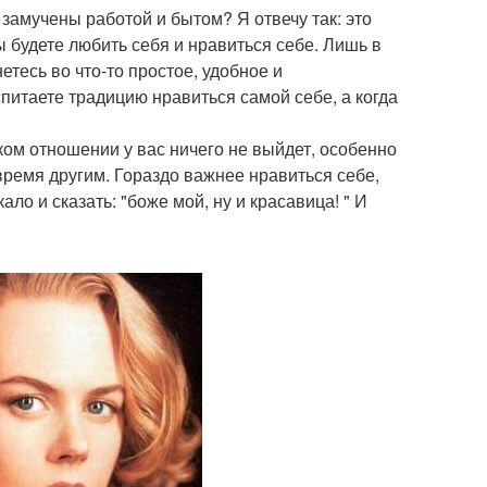
 замучены работой и бытом? Я отвечу так: это
ы будете любить себя и нравиться себе. Лишь в
етесь во что-то простое, удобное и
питаете традицию нравиться самой себе, а когда
аком отношении у вас ничего не выйдет, особенно
время другим. Гораздо важнее нравиться себе,
ло и сказать: "боже мой, ну и красавица! " И