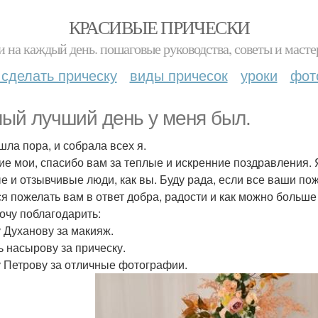
КРАСИВЫЕ ПРИЧЕСКИ
и на каждый день. пошаговые руководства, советы и масте
 сделать прическу
виды причесок
уроки
фот
ый лучший день у меня был.
шла пора, и собрала всех я.
ие мои, спасибо вам за теплые и искренние поздравления. Я
е и отзывчивые люди, как вы. Буду рада, если все ваши по
ся пожелать вам в ответ добра, радости и как можно больше
очу поблагодарить:
 Духанову за макияж.
ь насырову за прическу.
 Петрову за отличные фотографии.