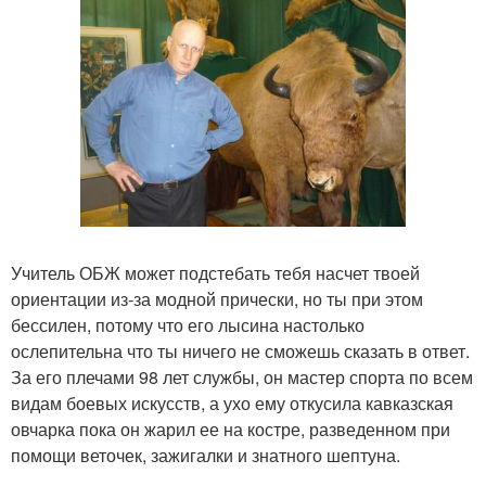
Учитель ОБЖ может подстебать тебя насчет твоей
ориентации из-за модной прически, но ты при этом
бессилен, потому что его лысина настолько
ослепительна что ты ничего не сможешь сказать в ответ.
За его плечами 98 лет службы, он мастер спорта по всем
видам боевых искусств, а ухо ему откусила кавказская
овчарка пока он жарил ее на костре, разведенном при
помощи веточек, зажигалки и знатного шептуна.