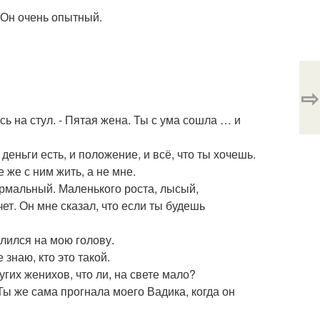
- Он очень опытный.
⇨
ь на стул. - Пятая жена. Ты с ума сошла … и
 деньги есть, и положение, и всё, что ты хочешь.
 же с ним жить, а не мне.
ормальный. Маленького роста, лысый,
чет. Он мне сказал, что если ты будешь
лился на мою голову.
 знаю, кто это такой.
угих женихов, что ли, на свете мало?
 Ты же сама прогнала моего Вадика, когда он