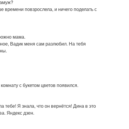
замуж?
ьше времени повзрослела, и ничего поделать с
орожно мама.
ерное, Вадик меня сам разлюбил. На тебя
ны.
 комнату с букетом цветов появился.
ла тебе! Я знала, что он вернётся! Дина в это
а. Яндекс дзен.