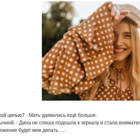
акой целью? - Мать удивилась ещё больше.
бычной. - Дина не спеша подошла к зеркалу и стала внимате
ожение будет мне делать ….