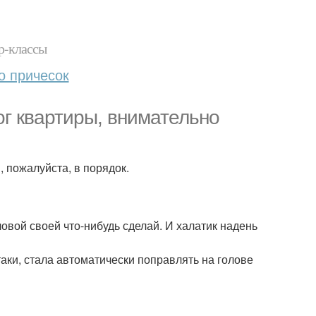
р-классы
о причесок
ог квартиры, внимательно
, пожалуйста, в порядок.
ловой своей что-нибудь сделай. И халатик надень
-таки, стала автоматически поправлять на голове