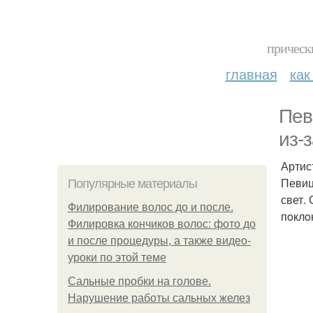
прическ
главная
как
Пев
из-
Артис
Певиц
Популярные материалы
свет.
Филирование волос до и после.
пoклo
Филировка кончиков волос: фото до
и после процедуры, а также видео-
уроки по этой теме
Сальные пробки на голове.
Нарушение работы сальных желез