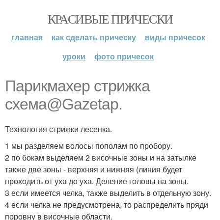
КРАСИВЫЕ ПРИЧЕСКИ
главная
как сделать прическу
виды причесок
уроки
фото причесок
Парикмахер стрижка
схема@Gazetap.
Технология стрижки лесенка.
1 мы разделяем волосы пополам по пробору.
2 по бокам выделяем 2 височные зоны и на затылке
также две зоны - верхняя и нижняя (линия будет
проходить от уха до уха. Деление головы на зоны.
3 если имеется челка, также выделить в отдельную зону.
4 если челка не предусмотрена, то распределить пряди
поровну в височные области.