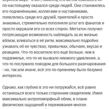
по-настоящему оказался среди людей. Они становились
его подчинёнными, коллегами и наставниками,
появлялись среди его друзей, приятелей и просто
знакомых, стремительно пополняли штат его фанатов и
просто окружали его со всех сторон. Меттатон получил
потрясающую возможность наблюдать за их жизнью
вблизи, вливаться в её ритм, максимально подробно
узнавать об их чувствах, привычках, обычаях, вкусах и
реакциях. Что-то восхитило его ещё больше, чем в
подземелье, что-то не вызвало никакого удивления, а
что-то послужило поводом для большого разочарования
- но, так или иначе, всё это по-прежнему было безумно
интересно.
Однако, как глубоко в это ни погружайся, всё равно
останешься всего только сторонним свидетелем. Имея
максимально антропоморфный облик, в плане
физических ощущений и переживания многих