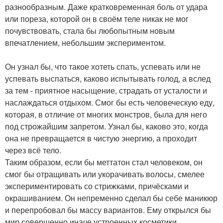
разнообразным. Даже кратковременная боль от удара
или пореза, которой он в своём теле никак не мог
почувствовать, стала бы любопытным новым
впечатлением, небольшим экспериментом.
Он узнал бы, что такое хотеть спать, успевать или не
успевать выспаться, каково испытывать голод, а вслед
за тем - приятное насыщение, страдать от усталости и
наслаждаться отдыхом. Смог бы есть человеческую еду,
которая, в отличие от многих монстров, была для него
под строжайшим запретом. Узнал бы, каково это, когда
она не превращается в чистую энергию, а проходит
через всё тело.
Таким образом, если бы меттатон стал человеком, он
смог бы отращивать или укорачивать волосы, смелее
экспериментировать со стрижками, причёсками и
окрашиванием. Он непременно сделал бы себе маникюр
и перепробовал бы массу вариантов. Ему открылся бы
мир совершенно иначе устроенных косметики,