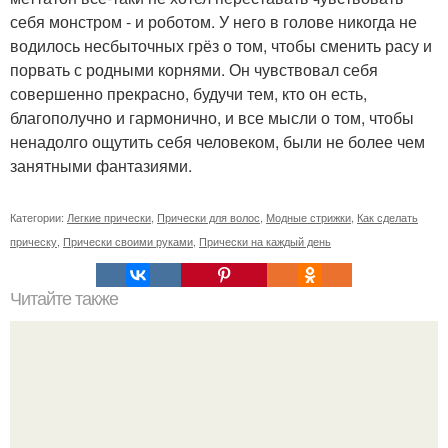
себя монстром - и роботом. У него в голове никогда не
водилось несбыточных грёз о том, чтобы сменить расу и
порвать с родными корнями. Он чувствовал себя
совершенно прекрасно, будучи тем, кто он есть,
благополучно и гармонично, и все мысли о том, чтобы
ненадолго ощутить себя человеком, были не более чем
занятными фантазиями.
Категории:
Легкие прически
,
Прически для волос
,
Модные стрижки
,
Как сделать
прическу
,
Прически своими руками
,
Прически на каждый день
Читайте также