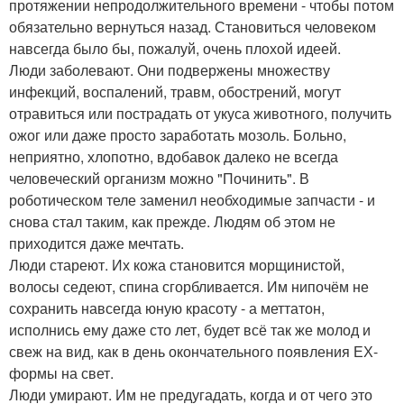
протяжении непродолжительного времени - чтобы потом
обязательно вернуться назад. Становиться человеком
навсегда было бы, пожалуй, очень плохой идеей.
Люди заболевают. Они подвержены множеству
инфекций, воспалений, травм, обострений, могут
отравиться или пострадать от укуса животного, получить
ожог или даже просто заработать мозоль. Больно,
неприятно, хлопотно, вдобавок далеко не всегда
человеческий организм можно "Починить". В
роботическом теле заменил необходимые запчасти - и
снова стал таким, как прежде. Людям об этом не
приходится даже мечтать.
Люди стареют. Их кожа становится морщинистой,
волосы седеют, спина сгорбливается. Им нипочём не
сохранить навсегда юную красоту - а меттатон,
исполнись ему даже сто лет, будет всё так же молод и
свеж на вид, как в день окончательного появления ЕХ-
формы на свет.
Люди умирают. Им не предугадать, когда и от чего это