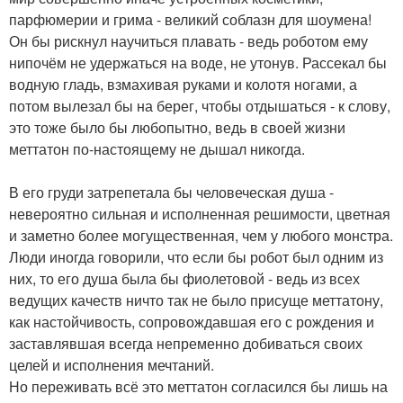
парфюмерии и грима - великий соблазн для шоумена!
Он бы рискнул научиться плавать - ведь роботом ему
нипочём не удержаться на воде, не утонув. Рассекал бы
водную гладь, взмахивая руками и колотя ногами, а
потом вылезал бы на берег, чтобы отдышаться - к слову,
это тоже было бы любопытно, ведь в своей жизни
меттатон по-настоящему не дышал никогда.
В его груди затрепетала бы человеческая душа -
невероятно сильная и исполненная решимости, цветная
и заметно более могущественная, чем у любого монстра.
Люди иногда говорили, что если бы робот был одним из
них, то его душа была бы фиолетовой - ведь из всех
ведущих качеств ничто так не было присуще меттатону,
как настойчивость, сопровождавшая его с рождения и
заставлявшая всегда непременно добиваться своих
целей и исполнения мечтаний.
Но переживать всё это меттатон согласился бы лишь на