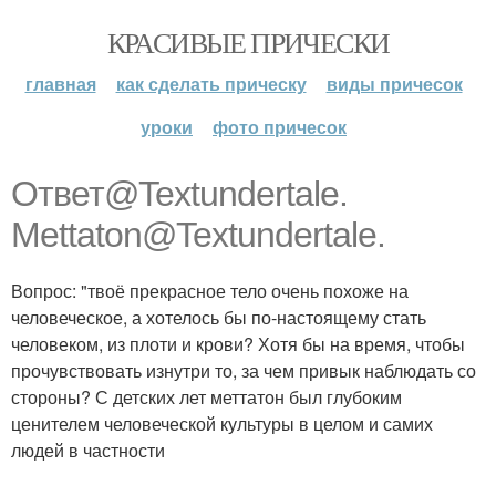
КРАСИВЫЕ ПРИЧЕСКИ
главная
как сделать прическу
виды причесок
уроки
фото причесок
Ответ@Textundertale.
Mettaton@Textundertale.
Вопрос: "твоё прекрасное тело очень похоже на
человеческое, а хотелось бы по-настоящему стать
человеком, из плоти и крови? Хотя бы на время, чтобы
прочувствовать изнутри то, за чем привык наблюдать со
стороны? С детских лет меттатон был глубоким
ценителем человеческой культуры в целом и самих
людей в частности