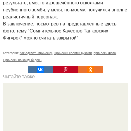
результате, вместо изрешечённого осколками
неубиенного зомби, у меня, по-моему, получился вполне
реалистичный персонаж.
В заключение, посмотрев на представленные здесь
фото, тему "Сомнительное Качество Танковских
Фигурок" можно считать закрытой".
Категории:
Как сделать прическу
,
Прически своими руками
,
прически фото
,
Прически на каждый день
Читайте также
27 секретов безупречного стиля?