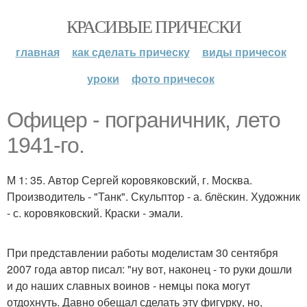
КРАСИВЫЕ ПРИЧЕСКИ
главная
как сделать прическу
виды причесок
уроки
фото причесок
Офицер - пограничник, лето
1941-го.
М 1: 35. Автор Сергей коровяковский, г. Москва.
Производитель - "Танк". Скульптор - а. блёскин. Художник
- с. коровяковский. Краски - эмали.
При представлении работы моделистам 30 сентября
2007 года автор писал: "ну вот, наконец - то руки дошли
и до наших славных воинов - немцы пока могут
отдохнуть. Давно обещал сделать эту фигурку, но,