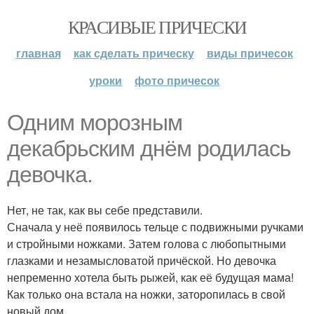
КРАСИВЫЕ ПРИЧЕСКИ
главная
как сделать прическу
виды причесок
уроки
фото причесок
Одним морозным
декабрьским днём родилась
девочка.
Нет, не так, как вы себе представили.
Сначала у неё появилось тельце с подвижными ручками
и стройными ножками. Затем голова с любопытными
глазками и незамысловатой причёской. Но девочка
непременно хотела быть рыжей, как её будущая мама!
Как только она встала на ножки, заторопилась в свой
новый дом.