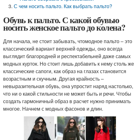
С чем носить пальто. Как выбрать пальто?
Обувь к пальто. С какой обувью
носить женское пальто до колена?
Для начала, не стоит забывать, чтомодное пальто – это
классический вариант верхней одежды, оно всегда
выглядит благородней и респектабельней даже самых
модных курток. Но стоит лишь добавить к нему столь же
классические сапоги, как образ на глазах становится
возрастным и скучным. Другая крайность –
невыразительная обувь, она упростит наряд настолько,
что ни о какой стильности не может быть и речи. Чтобы
создать гармоничный образ в расчет нужно принимать
многое. Начнем с модных фасонов и длин.