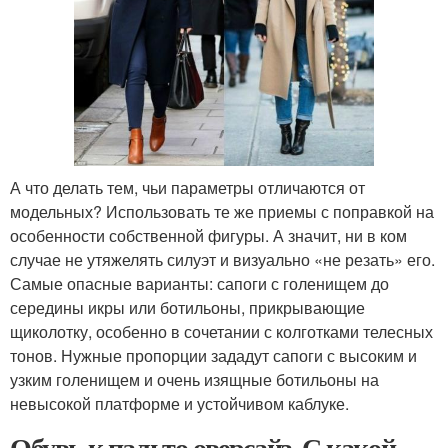
А что делать тем, чьи параметры отличаются от
модельных? Использовать те же приемы с поправкой на
особенности собственной фигуры. А значит, ни в ком
случае не утяжелять силуэт и визуально «не резать» его.
Самые опасные варианты: сапоги с голенищем до
середины икры или ботильоны, прикрывающие
щиколотку, особенно в сочетании с колготками телесных
тонов. Нужные пропорции зададут сапоги с высоким и
узким голенищем и очень изящные ботильоны на
невысокой платформе и устойчивом каблуке.
Обувь к пальто оверсайз. С какой