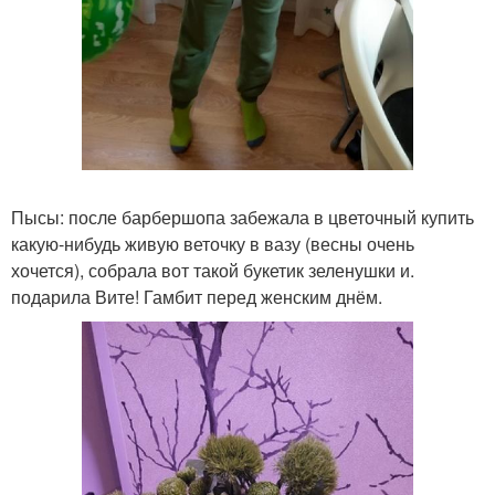
Пысы: после барбершопа забежала в цветочный купить
какую-нибудь живую веточку в вазу (весны очень
хочется), собрала вот такой букетик зеленушки и.
подарила Вите! Гамбит перед женским днём.