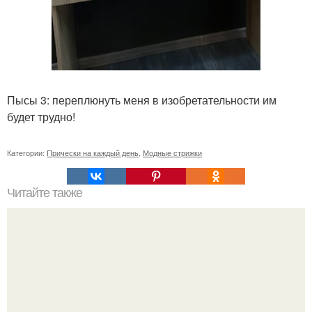
Пысы 3: переплюнуть меня в изобретательности им
будет трудно!
Категории:
Прически на каждый день
,
Модные стрижки
Читайте также