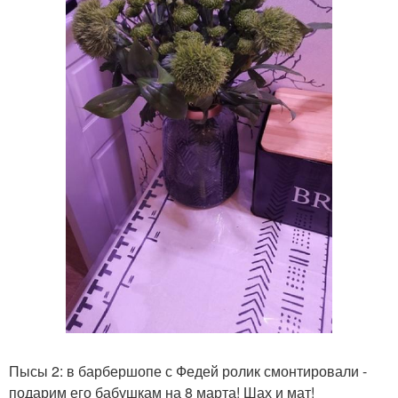
Пысы 2: в барбершопе с Федей ролик смонтировали -
подарим его бабушкам на 8 марта! Шах и мат!