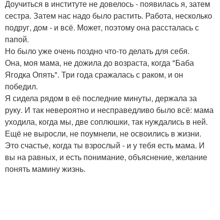
Доучиться в институте не довелось - появилась я, затем
сестра. Затем нас надо было растить. Работа, несколько
подруг, дом - и всё. Может, поэтому она рассталась с
папой.
Но было уже очень поздно что-то делать для себя.
Она, моя мама, не дожила до возраста, когда "Баба
Ягодка Опять". Три года сражалась с раком, и он
победил.
Я сидела рядом в её последние минуты, держала за
руку. И так невероятно и несправедливо было всё: мама
уходила, когда мы, две соплюшки, так нуждались в ней.
Ещё не выросли, не поумнели, не освоились в жизни.
Это счастье, когда ты взрослый - и у тебя есть мама. И
вы на равных, и есть понимание, объяснение, желание
понять мамину жизнь.