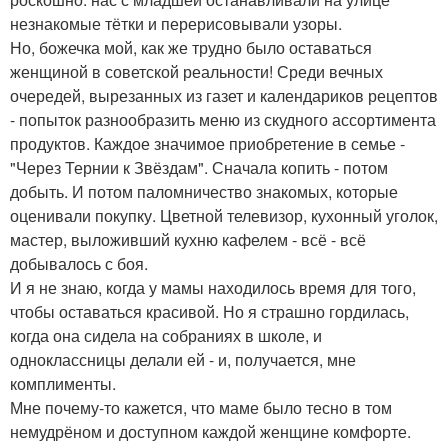
незнакомые тётки и перерисовывали узоры.
Но, божечка мой, как же трудно было оставаться
женщиной в советской реальности! Среди вечных
очередей, вырезанных из газет и календариков рецептов
- попыток разнообразить меню из скудного ассортимента
продуктов. Каждое значимое приобретение в семье -
"Через Тернии к Звёздам". Сначала копить - потом
добыть. И потом паломничество знакомых, которые
оценивали покупку. Цветной телевизор, кухонный уголок,
мастер, выложивший кухню кафелем - всё - всё
добывалось с боя.
И я не знаю, когда у мамы находилось время для того,
чтобы оставаться красивой. Но я страшно гордилась,
когда она сидела на собраниях в школе, и
одноклассницы делали ей - и, получается, мне
комплименты.
Мне почему-то кажется, что маме было тесно в том
немудрёном и доступном каждой женщине комфорте.