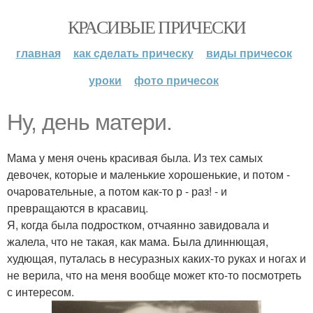
КРАСИВЫЕ ПРИЧЕСКИ
главная
как сделать прическу
виды причесок
уроки
фото причесок
Ну, день матери.
Мама у меня очень красивая была. Из тех самых
девочек, которые и маленькие хорошенькие, и потом -
очаровательные, а потом как-то р - раз! - и
превращаются в красавиц.
Я, когда была подростком, отчаянно завидовала и
жалела, что не такая, как мама. Была длиннющая,
худющая, путалась в несуразных каких-то руках и ногах и
не верила, что на меня вообще может кто-то посмотреть
с интересом.