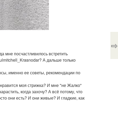
⇨
гда мне посчастливилось встретить
ulmitchell_Krasnodar? А дальше только
осы, именно ее советы, рекомендации по
е нравится моя стрижка? И мне "не Жалко"
арастить, когда захочу? А всё потому, что
сто они есть? И они живые? И гладкие, как