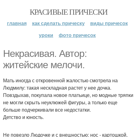
КРАСИВЫЕ ПРИЧЕСКИ
главная
как сделать прическу
виды причесок
уроки
фото причесок
Некрасивая. Автор:
житейские мелочи.
Мать иногда с откровенной жалостью смотрела на
Людмилу: такая нескладная растет у нее дочка.
Повздыхав, покупала новое платьице, но модные тряпки
не могли скрыть неуклюжей фигуры, а только еще
больше подчеркивали все недостатки.
Детство и юность.
Не повезло Людочке и с внешностью: нос - картошкой,