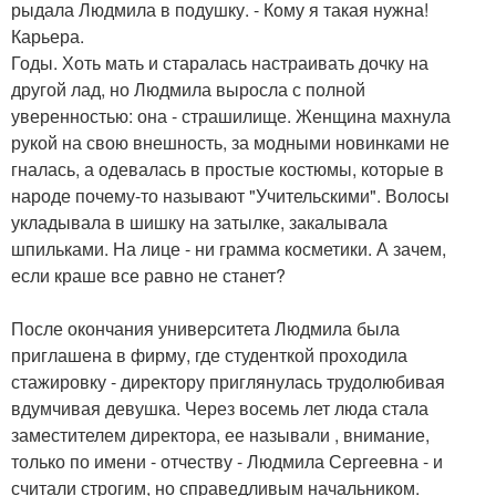
рыдала Людмила в подушку. - Кому я такая нужна!
Карьера.
Годы. Хоть мать и старалась настраивать дочку на
другой лад, но Людмила выросла с полной
уверенностью: она - страшилище. Женщина махнула
рукой на свою внешность, за модными новинками не
гналась, а одевалась в простые костюмы, которые в
народе почему-то называют "Учительскими". Волосы
укладывала в шишку на затылке, закалывала
шпильками. На лице - ни грамма косметики. А зачем,
если краше все равно не станет?
После окончания университета Людмила была
приглашена в фирму, где студенткой проходила
стажировку - директору приглянулась трудолюбивая
вдумчивая девушка. Через восемь лет люда стала
заместителем директора, ее называли , внимание,
только по имени - отчеству - Людмила Сергеевна - и
считали строгим, но справедливым начальником.