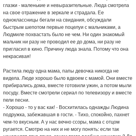
глазки - маленькие и невыразительные. Люда смотрела
на свое отражение в зеркале и страдала. Ее
одноклассницы бегали на свидания, обсуждали
быстрым шепотом первые поцелуи с мальчиками, а
Людмиле похвастать было не чем. Ни один знакомый
мальчик ни разу не проводил ее до дома, ни разу не
пригласил в кино. Причину люда знала. Потому что она
некрасивая!
Растила люду одна мама, папы девочка никогда не
видела. Люде хорошо было вдвоем с мамой. Они вместе
прибирались дома, вместе готовили ужин, а потом мыли
посуду. Вместе смотрели сериал по телевизору и вместе
пели песни.
- Хорошо - то у вас как! - Восхитилась однажды Людина
подружка, забежавшая в гости. - Тихо, спокойно, пахнет
чем-то вкусным. А у нас вечно ссоры, мама с отцом
ругается. Смотрю на них и не могу понять: если так