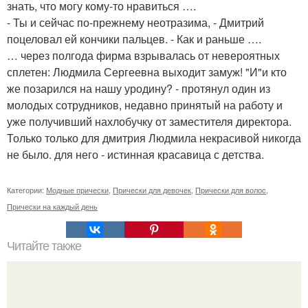
знать, что могу кому-то нравиться ….
- Ты и сейчас по-прежнему неотразима, - Дмитрий
поцеловал ей кончики пальцев. - Как и раньше ….
… через полгода фирма взрывалась от невероятных
сплетен: Людмила Сергеевна выходит замуж! "И"и кто
же позарился на нашу уродину? - протянул один из
молодых сотрудников, недавно принятый на работу и
уже получивший нахлобучку от заместителя директора.
Только только для дмитрия Людмила некрасивой никогда
не было. для него - истинная красавица с детства.
Категории:
Модные прически
,
Прически для девочек
,
Прически для волос
,
Прически на каждый день
Читайте также