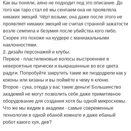
Как вы поняли, аяно не подходит под это описание. До
того как таро стал её мы сенпаем она не проявляла
никаких эмоций. Чёрт возьми, она даже после этого не
проявляет никаких эмоций не считая странной зажатости
возле семпипа и безумия после убийства кого либо.
Скорее это похоже на куудере с маниакальными
наклонностями.
2. дизайн персонажей и клубы.
Первое - пластилиновые волосы выстроеннве в
невероятные прически и выкрашенные во все цвета
радуги. Попробуйте закрутить такие же пиздодрели как у
коконы или кизаны и вы поймёте к чему я клоню.
Второе - сука, откуда у вас такие деньги! Большинство
академий не могут позволить себе даже примитивное
оборудование для создания хотя бы одной микросхемы.
Что же мы видим в академи - самые современные
технологии в одной ебаной комнате и даже ебаный
робот какого хуя, дев?