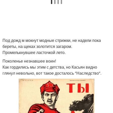
Под дожд м мокнут модные стрижки, не надели пока
береты, на щеках золотится загаром.
Промелькнувшее ласточкой лето.
Поколенье незнавшее воин!
Как гордились мы этим с детства, но Касьян видно
глянул невольно, вот такое досталось "Наследство".