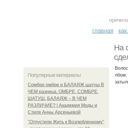
прическ
главная
как
На 
сде
Волос
лбом.
Популярные материалы
затыл
Сомбре омбре и БАЛАЯЖ шатуш В
ЧЕМ разница. ОМБРЕ, СОМБРЕ,
ШАТУШ, БАЛАЯЖ – В ЧЕМ
РАЗЛИЧИЕ? | Академия Моды и
Стиля Анны Арсеньевой
"Отпустили Жить к Возлюбленному"