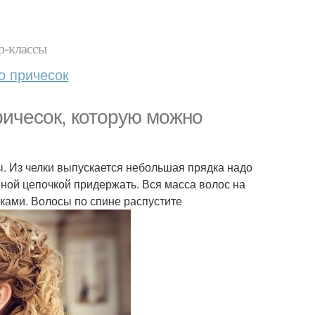
р-классы
о причесок
ичесок, которую можно
ы. Из челки выпускается небольшая прядка надо
ной цепочкой придержать. Вся масса волос на
ками. Волосы по спине распустите