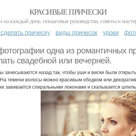
КРАСИВЫЕ ПРИЧЕСКИ
и на каждый день. пошаговые руководства, советы и масте
 сделать прическу
виды причесок
уроки
фот
фотографии одна из романтичных пр
лать свадебной или вечерней.
ы зачесываются назад так, чтобы уши и виски были открыт
 На темени волосы можно красивым ободком или декоратив
ке завивается спиральными локонами и скалывается шпиль