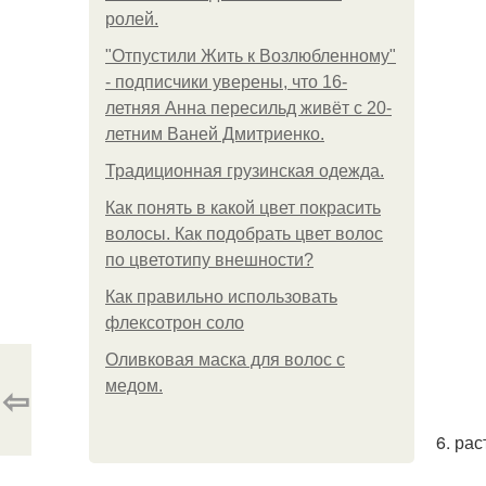
ролей.
"Отпустили Жить к Возлюбленному"
- подписчики уверены, что 16-
летняя Анна пересильд живёт с 20-
летним Ваней Дмитриенко.
Традиционная грузинская одежда.
Как понять в какой цвет покрасить
волосы. Как подобрать цвет волос
по цветотипу внешности?
Как правильно использовать
флексотрон соло
Оливковая маска для волос с
⇦
медом.
6. рас