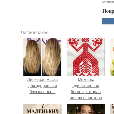
Категори
Понр
Читайте также
Ливковая маска
Мокошь:
для здоровья и
единственная
блеска волос.
богиня, которая
вошла в пантеон
князя Владимира.