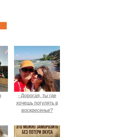
о
- Дорогая, ты где
хочешь погулять в
воскресенье?