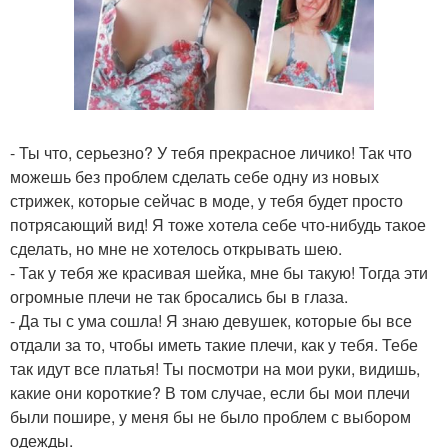
- Ты что, серьезно? У тебя прекрасное личико! Так что
можешь без проблем сделать себе одну из новых
стрижек, которые сейчас в моде, у тебя будет просто
потрясающий вид! Я тоже хотела себе что-нибудь такое
сделать, но мне не хотелось открывать шею.
- Так у тебя же красивая шейка, мне бы такую! Тогда эти
огромные плечи не так бросались бы в глаза.
- Да ты с ума сошла! Я знаю девушек, которые бы все
отдали за то, чтобы иметь такие плечи, как у тебя. Тебе
так идут все платья! Ты посмотри на мои руки, видишь,
какие они короткие? В том случае, если бы мои плечи
были пошире, у меня бы не было проблем с выбором
одежды.