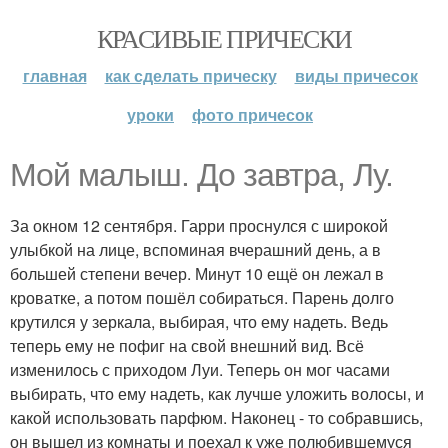
КРАСИВЫЕ ПРИЧЕСКИ
главная
как сделать прическу
виды причесок
уроки
фото причесок
Мой малыш. До завтра, Лу.
За окном 12 сентября. Гарри проснулся с широкой
улыбкой на лице, вспоминая вчерашний день, а в
большей степени вечер. Минут 10 ещё он лежал в
кроватке, а потом пошёл собираться. Парень долго
крутился у зеркала, выбирая, что ему надеть. Ведь
теперь ему не пофиг на свой внешний вид. Всё
изменилось с приходом Луи. Теперь он мог часами
выбирать, что ему надеть, как лучше уложить волосы, и
какой использовать парфюм. Наконец - то собравшись,
он вышел из комнаты и поехал к уже полюбившемуся