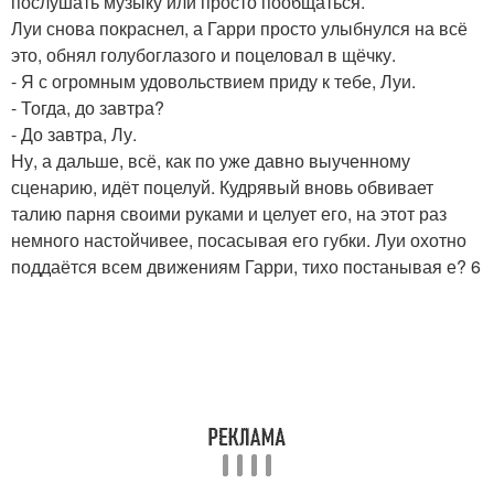
послушать музыку или просто пообщаться.
Луи снова покраснел, а Гарри просто улыбнулся на всё
это, обнял голубоглазого и поцеловал в щёчку.
- Я с огромным удовольствием приду к тебе, Луи.
- Тогда, до завтра?
- До завтра, Лу.
Ну, а дальше, всё, как по уже давно выученному
сценарию, идёт поцелуй. Кудрявый вновь обвивает
талию парня своими руками и целует его, на этот раз
немного настойчивее, посасывая его губки. Луи охотно
поддаётся всем движениям Гарри, тихо постанывая е? 6