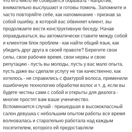
что его никто не собирается обрывать - напротив,
внимательно выслушают и готовы помочь. Запомните и
часто повторяйте себе, как напоминание - признав за
собой ошибку, в которой вас обвиняет клиент, вы
продолжаете вести конструктивную беседу. Начав
оправдываться, вы автоматически ставите между собой
и клиентом блок проблем - как найти общий язык, как
убедить друг друга в своей правоте? Берегите свои
силы, свое рабочее время, свои нервы и свою
репутацию - пусть вы молоды, пусть у вас мало опыта,
пусть даже вы сделали услугу не так качественно, как
хотелось - не справились с фактурой волоса, применили
ошибочную технологию обработки волос и т. д. если вы
будете честны сами с собой и открыты для диалога -
многие простят вам ваше ученичество.
Вспоминается случай - пришедшая в высококлассный
салон девушка с небольшим опытом работы все время
волновалась и старательно работала над каждым
посетителем, которого ей предоставляли