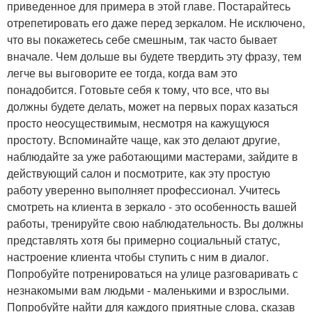
приведенное для примера в этой главе. Постарайтесь
отрепетировать его даже перед зеркалом. Не исключено,
что вы покажетесь себе смешным, так часто бывает
вначале. Чем дольше вы будете твердить эту фразу, тем
легче вы выговорите ее тогда, когда вам это
понадобится. Готовьте себя к тому, что все, что вы
должны будете делать, может на первых порах казаться
просто неосуществимым, несмотря на кажущуюся
простоту. Вспоминайте чаще, как это делают другие,
наблюдайте за уже работающими мастерами, зайдите в
действующий салон и посмотрите, как эту простую
работу уверенно выполняет профессионал. Учитесь
смотреть на клиента в зеркало - это особенность вашей
работы, тренируйте свою наблюдательность. Вы должны
представлять хотя бы примерно социальный статус,
настроение клиента чтобы ступить с ним в диалог.
Попробуйте потренироваться на улице разговаривать с
незнакомыми вам людьми - маленькими и взрослыми.
Попробуйте найти для каждого приятные слова, сказав