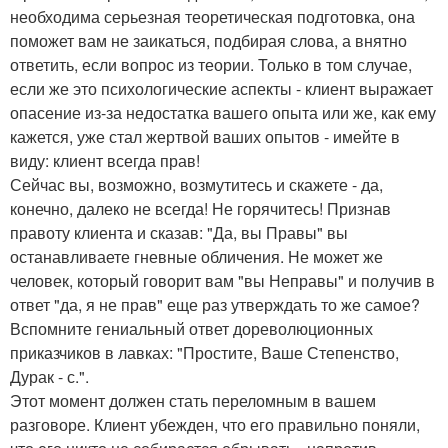
необходима серьезная теоретическая подготовка, она
поможет вам не заикаться, подбирая слова, а внятно
ответить, если вопрос из теории. Только в том случае,
если же это психологические аспекты - клиент выражает
опасение из-за недостатка вашего опыта или же, как ему
кажется, уже стал жертвой ваших опытов - имейте в
виду: клиент всегда прав!
Сейчас вы, возможно, возмутитесь и скажете - да,
конечно, далеко не всегда! Не горячитесь! Признав
правоту клиента и сказав: "Да, вы Правы" вы
останавливаете гневные обличения. Не может же
человек, который говорит вам "вы Неправы" и получив в
ответ "да, я не прав" еще раз утверждать то же самое?
Вспомните гениальный ответ дореволюционных
приказчиков в лавках: "Простите, Ваше Степенство,
Дурак - с.".
Этот момент должен стать переломным в вашем
разговоре. Клиент убежден, что его правильно поняли,