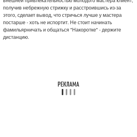
внешней привлекательностью молодого мастера клиент,
получив небрежную стрижку и расстроившись из-за
этого, сделает вывод, что стричься лучше у мастера
постарше - хоть не испортит. Не стоит начинать
фамильярничать и общаться "Накоротке" - держите
дистанцию.