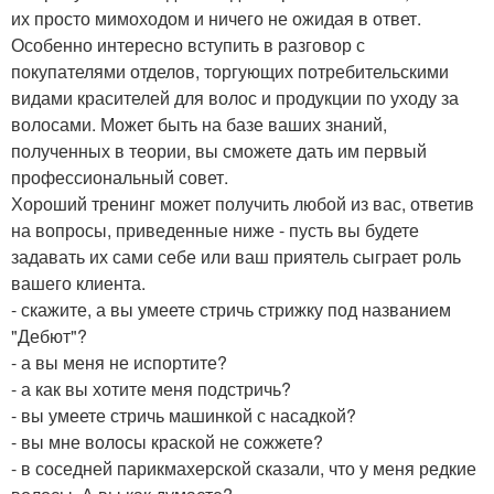
их просто мимоходом и ничего не ожидая в ответ.
Особенно интересно вступить в разговор с
покупателями отделов, торгующих потребительскими
видами красителей для волос и продукции по уходу за
волосами. Может быть на базе ваших знаний,
полученных в теории, вы сможете дать им первый
профессиональный совет.
Хороший тренинг может получить любой из вас, ответив
на вопросы, приведенные ниже - пусть вы будете
задавать их сами себе или ваш приятель сыграет роль
вашего клиента.
- скажите, а вы умеете стричь стрижку под названием
"Дебют"?
- а вы меня не испортите?
- а как вы хотите меня подстричь?
- вы умеете стричь машинкой с насадкой?
- вы мне волосы краской не сожжете?
- в соседней парикмахерской сказали, что у меня редкие