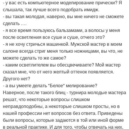
- у вас есть компьютерное моделирование прически? Я
слышала, так лучше всего подобрать имидж.
- вы такая молодая, наверно, вы мне ничего не сможете
сделать ….
- я все время пользуюсь бальзамами, а волосы у меня
после осветления все суше и суше, отчего это?
- я не хочу стричься машинкой. Мужской мастер в моем
салоне всегда стриг меня только ножницами, вы что, не
можете сделать то же самое?
- каким осветлителем вы обесцвечиваете? Мой мастер
сказал мне, что от него желтый оттенок появляется.
Другого нет?
- а вы умеете делать "Белое" мелирование?
Наверное, после такого блиц - турнира молодые мастера
решат, что некоторые вопросы слишком
неправдоподобны, а некоторые слишком просты, но в
нашей профессии нет вопросов без ответа. Приведены
были вопросы, которые задаются в той или иной форме
в реальной практике. И для того, чтобы отвечать на них,