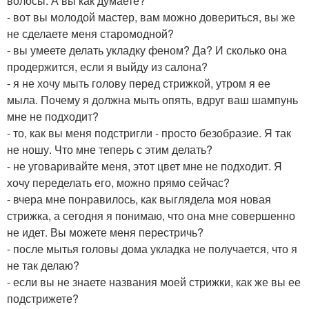
волосы. А вы как думаете?
- вот вы молодой мастер, вам можно довериться, вы же
не сделаете меня старомодной?
- вы умеете делать укладку феном? Да? И сколько она
продержится, если я выйду из салона?
- я не хочу мыть голову перед стрижкой, утром я ее
мыла. Почему я должна мыть опять, вдруг ваш шампунь
мне не подходит?
- то, как вы меня подстригли - просто безобразие. Я так
не ношу. Что мне теперь с этим делать?
- не уговаривайте меня, этот цвет мне не подходит. Я
хочу переделать его, можно прямо сейчас?
- вчера мне понравилось, как выглядела моя новая
стрижка, а сегодня я понимаю, что она мне совершенно
не идет. Вы можете меня перестричь?
- после мытья головы дома укладка не получается, что я
не так делаю?
- если вы не знаете названия моей стрижки, как же вы ее
подстрижете?