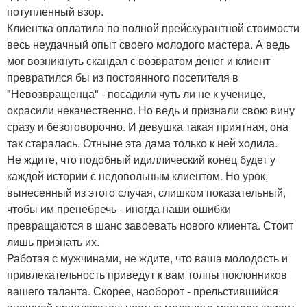
потупленный взор.
Клиентка оплатила по полной прейскурантной стоимости
весь неудачный опыт своего молодого мастера. А ведь
мог возникнуть скандал с возвратом денег и клиент
превратился бы из постоянного посетителя в
"Невозвращенца" - посадили чуть ли не к ученице,
окрасили некачественно. Но ведь и признали свою вину
сразу и безоговорочно. И девушка такая приятная, она
так старалась. Отныне эта дама только к ней ходила.
Не ждите, что подобный идиллический конец будет у
каждой истории с недовольным клиентом. Но урок,
вынесенный из этого случая, слишком показательный,
чтобы им пренебречь - иногда наши ошибки
превращаются в шанс завоевать нового клиента. Стоит
лишь признать их.
Работая с мужчинами, не ждите, что ваша молодость и
привлекательность приведут к вам толпы поклонников
вашего таланта. Скорее, наоборот - прельстившийся