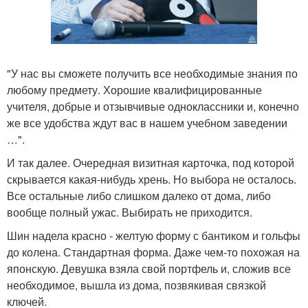
"У нас вы сможете получить все необходимые знания по
любому предмету. Хорошие квалифицированные
учителя, добрые и отзывчивые одноклассники и, конечно
же все удобства ждут вас в нашем учебном заведении
…".
И так далее. Очередная визитная карточка, под которой
скрывается какая-нибудь хрень. Но выбора не осталось.
Все остальные либо слишком далеко от дома, либо
вообще полный ужас. Выбирать не приходится.
Шин надела красно - желтую форму с бантиком и гольфы
до колена. Стандартная форма. Даже чем-то похожая на
японскую. Девушка взяла свой портфель и, сложив все
необходимое, вышла из дома, позвякивая связкой
ключей.