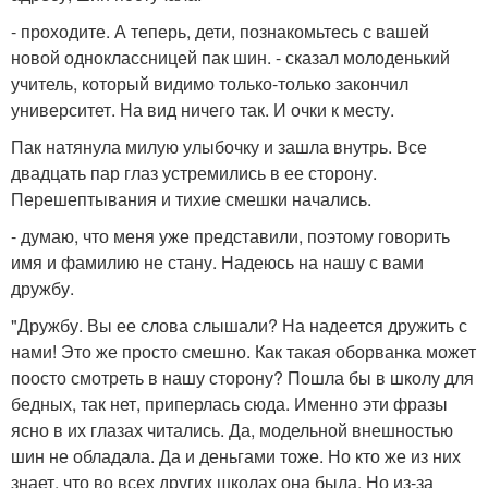
- проходите. А теперь, дети, познакомьтесь с вашей
новой одноклассницей пак шин. - сказал молоденький
учитель, который видимо только-только закончил
университет. На вид ничего так. И очки к месту.
Пак натянула милую улыбочку и зашла внутрь. Все
двадцать пар глаз устремились в ее сторону.
Перешептывания и тихие смешки начались.
- думаю, что меня уже представили, поэтому говорить
имя и фамилию не стану. Надеюсь на нашу с вами
дружбу.
"Дружбу. Вы ее слова слышали? На надеется дружить с
нами! Это же просто смешно. Как такая оборванка может
поосто смотреть в нашу сторону? Пошла бы в школу для
бедных, так нет, приперлась сюда. Именно эти фразы
ясно в их глазах читались. Да, модельной внешностью
шин не обладала. Да и деньгами тоже. Но кто же из них
знает, что во всех других школах она была. Но из-за