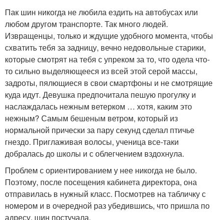
Пак шин никогда не любила ездить на автобусах или
любом другом транспорте. Так много людей.
Извращенцы, только и ждущие удобного момента, чтобы
схватить тебя за задницу, вечно недовольные старики,
которые смотрят на тебя с упреком за то, что одела что-
то сильно выделяющееся из всей этой серой массы,
задроты, пялющиеся в свои смартфоны и не смотрящие
куда идут. Девушка предпочитала пешую прогулку и
наслаждалась нежным ветерком … хотя, каким это
нежным? Самым бешеным ветром, который из
нормальной прически за пару секунд сделал птичье
гнездо. Приглаживая волосы, ученица все-таки
добралась до школы и с облегчением вздохнула.
Проблем с ориентированием у нее никогда не было.
Поэтому, после посещения кабинета директора, она
отправилась в нужный класс. Посмотрев на табличку с
номером и в очередной раз убедившись, что пришла по
адресу, шин постучала.