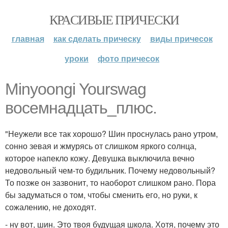
КРАСИВЫЕ ПРИЧЕСКИ
главная
как сделать прическу
виды причесок
уроки
фото причесок
Minyoongi Yourswag
восемнадцать_плюс.
"Неужели все так хорошо? Шин проснулась рано утром,
сонно зевая и жмурясь от слишком яркого солнца,
которое напекло кожу. Девушка выключила вечно
недовольный чем-то будильник. Почему недовольный?
То позже он зазвонит, то наоборот слишком рано. Пора
бы задуматься о том, чтобы сменить его, но руки, к
сожалению, не доходят.
- ну вот, шин. Это твоя будущая школа. Хотя, почему это