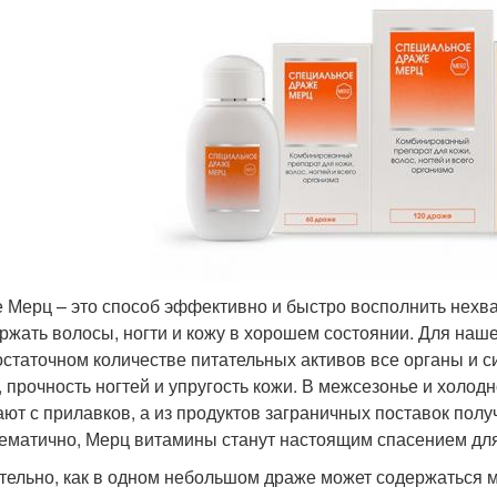
 Мерц – это способ эффективно и быстро восполнить нехва
ржать волосы, ногти и кожу в хорошем состоянии. Для наше
остаточном количестве питательных активов все органы и 
, прочность ногтей и упругость кожи. В межсезонье и холод
ают с прилавков, а из продуктов заграничных поставок пол
ематично, Мерц витамины станут настоящим спасением для
тельно, как в одном небольшом драже может содержаться м