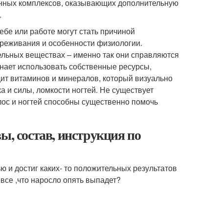
инных комплексов, оказывающих дополнительную
.
чебе или работе могут стать причиной
реживания и особенности физиологии.
ельных веществах – именно так они справляются
чинает использовать собственные ресурсы,
цит витаминов и минералов, который визуально
а и силы, ломкости ногтей. Не существует
лос и ногтей способны существенно помочь
ы, состав, инструкция по
 и достиг каких- то положительных результатов
 все ,что наросло опять выпадет?