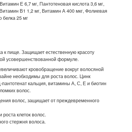
Витамин Е 6,7 мг, Пантотеновая кислота 3,6 мг,
, Витамин В1 1,2 мг, Витамин А 400 мкг, Фолиевая
о белка 25 мг
а к пище. Защищает естественную красоту
овой усовершенствованной формуле.
 увеличивают кровобращение вокруг волосяной
айне необходимы для роста волос. Цинк
Д-пантотенат кальция, витамины А, С, Е и биотин
ломких волос.
дения волос, защищает от преждевременного
 роста клеток волос.
ного стержня волоса.