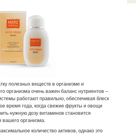
тку полезных веществ в организме и
го организма очень важен баланс нутриентов –
системы работают правильно, обеспечивая блеск
ное время года, когда свежие фрукты и овощи
учить нужную дозу витаминов становится
 вашего организма.
аксимальное количество активов, однако это