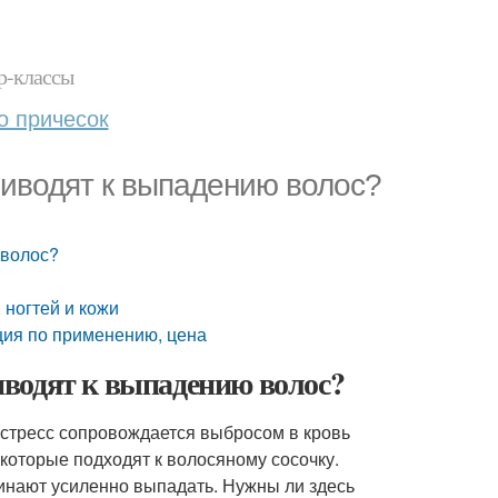
р-классы
о причесок
риводят к выпадению волос?
 волос?
 ногтей и кожи
кция по применению, цена
водят к выпадению волос?
й стресс сопровождается выбросом в кровь
 которые подходят к волосяному сосочку.
чинают усиленно выпадать. Нужны ли здесь