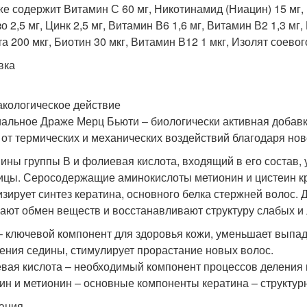
же содержит Витамин С 60 мг, Никотинамид (Ниацин) 15 мг, 
 2,5 мг, Цинк 2,5 мг, Витамин В6 1,6 мг, Витамин В2 1,3 мг
а 200 мкг, Биотин 30 мкг, Витамин В12 1 мкг, Изолят соевог
вка
кологическое действие
альное Драже Мерц Бьюти – биологически активная добавк
 от термических и механических воздействий благодаря н
ины группы В и фолиевая кислота, входящий в его состав,
ицы. Серосодержащие аминокислоты метионин и цистеин кр
изирует синтез кератина, основного белка стержней волос. 
ают обмен веществ и восстанавливают структуру слабых и 
– ключевой компонент для здоровья кожи, уменьшает выпа
ения седины, стимулирует прорастание новых волос.
вая кислота – необходимый компонент процессов деления и
ин и метионин – основные компоненты кератина – структур
ания