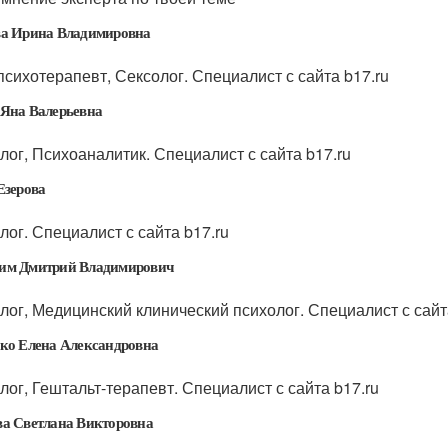
а Ирина Владимировна
психотерапевт, Сексолог. Специалист с сайта b17.ru
Яна Валерьевна
лог, Психоаналитик. Специалист с сайта b17.ru
Езерова
лог. Специалист с сайта b17.ru
им Дмитрий Владимирович
лог, Медицинский клинический психолог. Специалист с сайт
ко Елена Александровна
лог, Гештальт-терапевт. Специалист с сайта b17.ru
а Светлана Викторовна