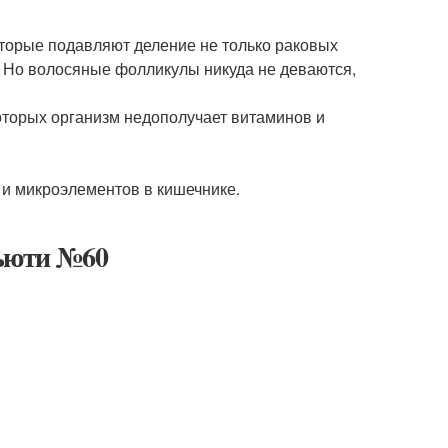
оторые подавляют деление не только раковых
ы. Но волосяные фолликулы никуда не деваются,
оторых организм недополучает витаминов и
и микроэлементов в кишечнике.
ьюти №60