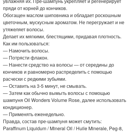
увлажняя их. Пре-шампунь укрепляет и регенерирует
пряди от корней до кончиков.
Обогащен маслом шиповника и обладает роскошным
цветочным, мускусным ароматом. Не перегружает и не
утяжеляет волосы.
Делает их мягкими, блестящими, придавая плотность.
Как им пользоваться:
— Намочить волосы.
— Потрясти флакон.
— Нанести средство на волосы — от середины до
кончиков и равномерно распределить с помощью
расчески с редкими зубьями.
— Оставить на 3-5 минут, не смывать.
— Затем как обычно вымыть волосы с помощью
шампуня Oil Wonders Volume Rose, далее использовать
кондиционер.
— Применять еженедельно.
Правда, состав пре-шампуня может смутить:
Paraffinum Liquidum / Mineral Oil / Huile Minerale, Peg-8,