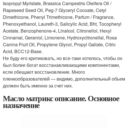
Isopropyl Myristate, Brassica Campestris Oleifera Oil /
Rapeseed Seed Oil, Peg-7 Glyceryl Cocoate, Cetyl
Dimethicone, Phenyl Trimethicone, Parfum / Fragrance,
Phenoxyethanol, Laureth-3, Salicylic Acid, Bht, Tocopheryl
Acetate, Benzophenone-4, Linalool, Citronellol, Hexyl
Cinnamal, Geraniol, Limonene, Hydroxycitronellal, Rosa
Canina Fruit Oil, Propylene Glycol, Propyl Gallate, Citric
Acid, BCC12-Base.
Не буду его критиковать, но все-таки хотелось, чтобы он
был более богат восстанавливающими компонентами,
если обещают восстановление. Много
пленкообразователей — видимо, дополнительный объем
должен быть именно за счет них.
Масло матрикс описание. Основное
назначение