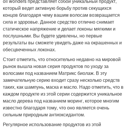
oil wonders представляет собой уникальный продукт,
который ведет активную борьбу против секущихся
концов благодаря чему вашим волосам возвращается
сила и здоровье. Данное средство отлично снимает
статическое напряжение и делает локоны мягкими и
послушными. Вы будете удивлены, но первые
результаты вы сможете увидеть даже на окрашенных и
обесцвеченных локонах.
Стоит отметить, что относительно недавно на мировой
рынок вышла новая серия продуктов по уходу за
волосами под названием Матрикс биолаж. В эту
замечательную серию входит сразу несколько средств
таких, как шампунь, маска и масло. Надо отметить, что в
каждом продукте из этой серии содержится уникальное
масло дерева под названием моринг, которое многим
известно благодаря тому, что оно является очень
сильным природным антиоксидантом.
Регулярное использование продуктов из этой