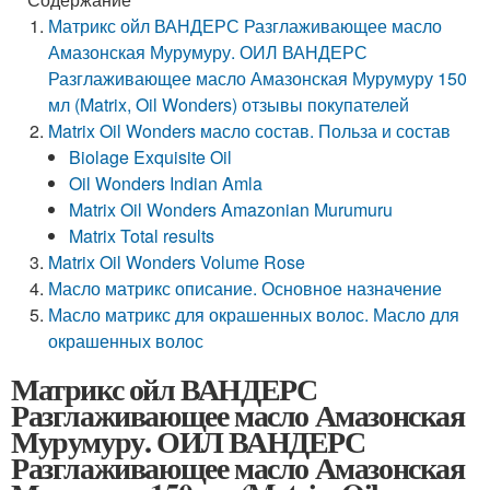
Матрикс ойл ВАНДЕРС Разглаживающее масло
Амазонская Мурумуру. ОИЛ ВАНДЕРС
Разглаживающее масло Амазонская Мурумуру 150
мл (Matrix, Oil Wonders) отзывы покупателей
Matrix Oil Wonders масло состав. Польза и состав
Biolage Exquisite Oil
Oil Wonders Indian Amla
Matrix Oil Wonders Amazonian Murumuru
Matrix Total results
Matrix Oil Wonders Volume Rose
Масло матрикс описание. Основное назначение
Масло матрикс для окрашенных волос. Масло для
окрашенных волос
Матрикс ойл ВАНДЕРС
Разглаживающее масло Амазонская
Мурумуру. ОИЛ ВАНДЕРС
Разглаживающее масло Амазонская