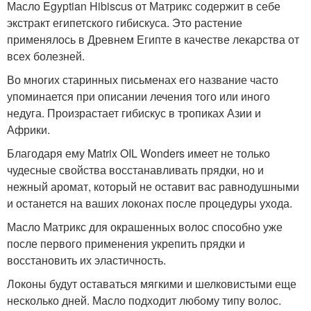
Масло Egyptian Hibiscus от Матрикс содержит в себе
экстракт египетского гибискуса. Это растение
применялось в Древнем Египте в качестве лекарства от
всех болезней.
Во многих старинных письменах его название часто
упоминается при описании лечения того или иного
недуга. Произрастает гибискус в тропиках Азии и
Африки.
Благодаря ему Matrix OIL Wonders имеет не только
чудесные свойства восстанавливать прядки, но и
нежный аромат, который не оставит вас равнодушными
и останется на ваших локонах после процедуры ухода.
Масло Матрикс для окрашенных волос способно уже
после первого применения укрепить прядки и
восстановить их эластичность.
Локоны будут оставаться мягкими и шелковистыми еще
несколько дней. Масло подходит любому типу волос.