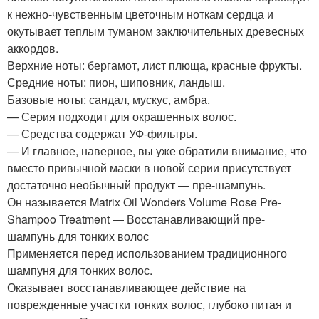
к нежно-чувственным цветочным ноткам сердца и
окутывает теплым туманом заключительных древесных
аккордов.
Верхние ноты: бергамот, лист плюща, красные фрукты.
Средние ноты: пион, шиповник, ландыш.
Базовые ноты: сандал, мускус, амбра.
— Серия подходит для окрашенных волос.
— Средства содержат УФ-фильтры.
— И главное, наверное, вы уже обратили внимание, что
вместо привычной маски в новой серии присутствует
достаточно необычный продукт — пре-шампунь.
Он называется Matrix Oil Wonders Volume Rose Pre-
Shampoo Treatment — Восстанавливающий пре-
шампунь для тонких волос
Применяется перед использованием традиционного
шампуня для тонких волос.
Оказывает восстанавливающее действие на
поврежденные участки тонких волос, глубоко питая и