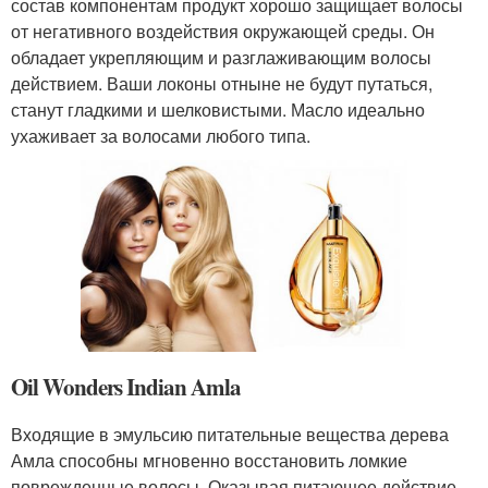
состав компонентам продукт хорошо защищает волосы
от негативного воздействия окружающей среды. Он
обладает укрепляющим и разглаживающим волосы
действием. Ваши локоны отныне не будут путаться,
станут гладкими и шелковистыми. Масло идеально
ухаживает за волосами любого типа.
Oil Wonders Indian Amla
Входящие в эмульсию питательные вещества дерева
Амла способны мгновенно восстановить ломкие
поврежденные волосы. Оказывая питающее действие,