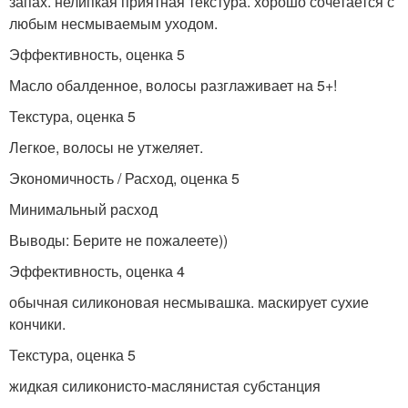
запах. нелипкая приятная текстура. хорошо сочетается с
любым несмываемым уходом.
Эффективность, оценка 5
Масло обалденное, волосы разглаживает на 5+!
Текстура, оценка 5
Легкое, волосы не утжеляет.
Экономичность / Расход, оценка 5
Минимальный расход
Выводы: Берите не пожалеете))
Эффективность, оценка 4
обычная силиконовая несмывашка. маскирует сухие
кончики.
Текстура, оценка 5
жидкая силиконисто-маслянистая субстанция