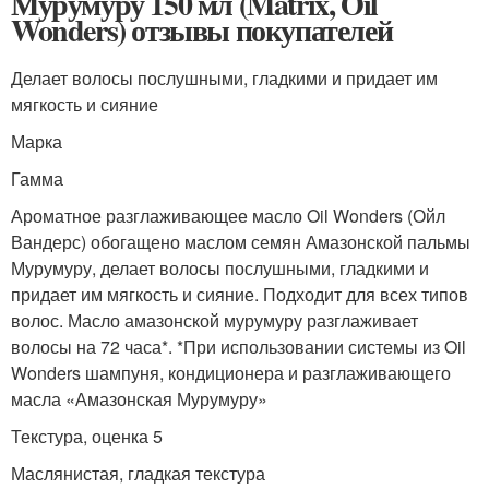
Мурумуру 150 мл (Matrix, Oil
Wonders) отзывы покупателей
Делает волосы послушными, гладкими и придает им
мягкость и сияние
Марка
Гамма
Ароматное разглаживающее масло Oil Wonders (Ойл
Вандерс) обогащено маслом семян Амазонской пальмы
Мурумуру, делает волосы послушными, гладкими и
придает им мягкость и сияние. Подходит для всех типов
волос. Масло амазонской мурумуру разглаживает
волосы на 72 часа*. *При использовании системы из Oil
Wonders шампуня, кондиционера и разглаживающего
масла «Амазонская Мурумуру»
Текстура, оценка 5
Маслянистая, гладкая текстура