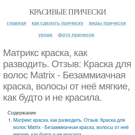
КРАСИВЫЕ ПРИЧЕСКИ
главная
как сделать прическу
виды причесок
уроки
фото причесок
Матрикс краска, как
разводить. Отзыв: Краска для
волос Matrix - Безаммиачная
краска, волосы от неё мягкие,
как будто и не красила.
Содержание
Матрикс краска, как разводить. Отзыв: Краска для
волос Matrix - Безаммиачная краска, волосы от неё
мягкие, как будто и не красила.