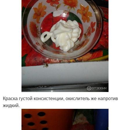
Краска густой консистенции, окислитель же напротив
жидкий.