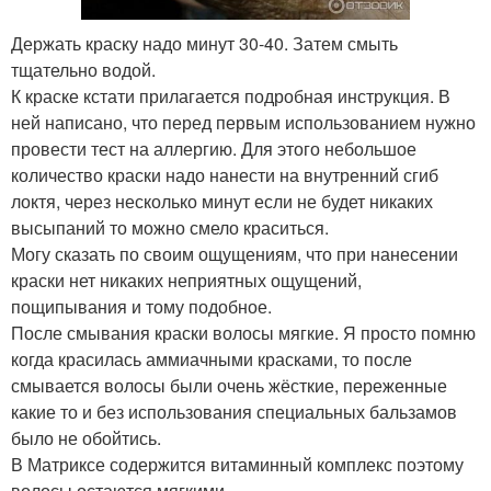
Держать краску надо минут 30-40. Затем смыть
тщательно водой.
К краске кстати прилагается подробная инструкция. В
ней написано, что перед первым использованием нужно
провести тест на аллергию. Для этого небольшое
количество краски надо нанести на внутренний сгиб
локтя, через несколько минут если не будет никаких
высыпаний то можно смело краситься.
Могу сказать по своим ощущениям, что при нанесении
краски нет никаких неприятных ощущений,
пощипывания и тому подобное.
После смывания краски волосы мягкие. Я просто помню
когда красилась аммиачными красками, то после
смывается волосы были очень жёсткие, переженные
какие то и без использования специальных бальзамов
было не обойтись.
В Матриксе содержится витаминный комплекс поэтому
волосы остаются мягкими.