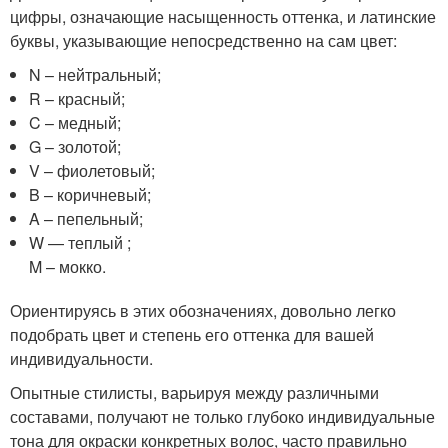
цифры, означающие насыщенность оттенка, и латинские
буквы, указывающие непосредственно на сам цвет:
N – нейтральный;
R – красный;
C – медный;
G – золотой;
V – фиолетовый;
B – коричневый;
A – пепельный;
W — теплый ;
M – мокко.
Ориентируясь в этих обозначениях, довольно легко
подобрать цвет и степень его оттенка для вашей
индивидуальности.
Опытные стилисты, варьируя между различными
составами, получают не только глубоко индивидуальные
тона для окраски конкретных волос, часто правильно