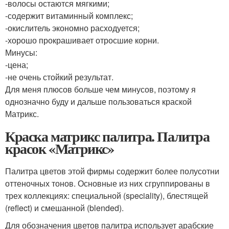
-волосы остаются мягкими;
-содержит витаминный комплекс;
-окислитель экономно расходуется;
-хорошо прокрашивает отросшие корни.
Минусы:
-цена;
-не очень стойкий результат.
Для меня плюсов больше чем минусов, поэтому я
однозначно буду и дальше пользоваться краской
Матрикс.
Краска матрикс палитра. Палитра
красок «Матрикс»
Палитра цветов этой фирмы содержит более полусотни
оттеночных тонов. Основные из них сгруппированы в
трех коллекциях: специальной (speciality), блестящей
(reflect) и смешанной (blended).
Для обозначения цветов палитра использует арабские